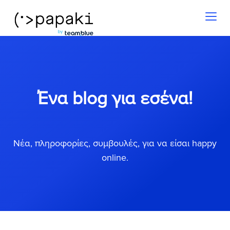
Toggl
naviga
Ένα blog για εσένα!
Νέα, πληροφορίες, συμβουλές, για να είσαι happy
online.