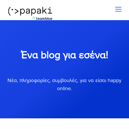
Toggl
naviga
Ένα blog για εσένα!
Νέα, πληροφορίες, συμβουλές, για να είσαι happy
online.