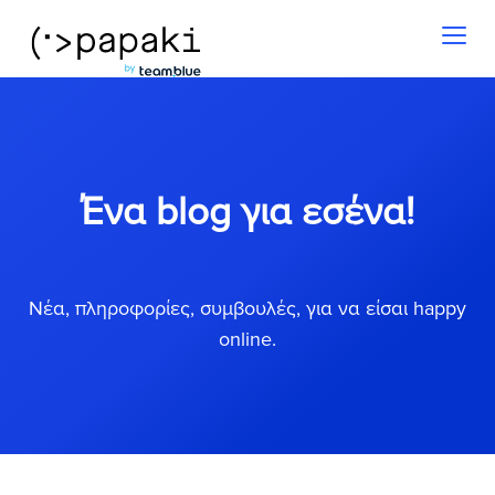
Toggl
naviga
Ένα blog για εσένα!
Νέα, πληροφορίες, συμβουλές, για να είσαι happy
online.