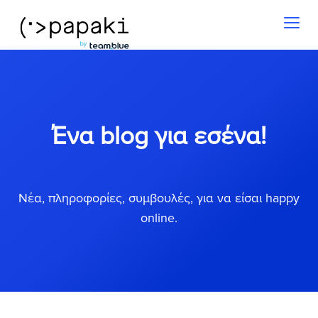
Toggl
naviga
Ένα blog για εσένα!
Νέα, πληροφορίες, συμβουλές, για να είσαι happy
online.