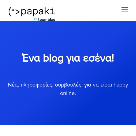
Toggl
naviga
Ένα blog για εσένα!
Νέα, πληροφορίες, συμβουλές, για να είσαι happy
online.