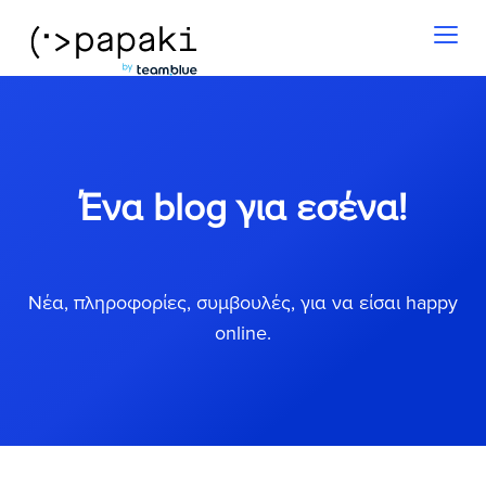
Toggl
naviga
Ένα blog για εσένα!
Νέα, πληροφορίες, συμβουλές, για να είσαι happy
online.