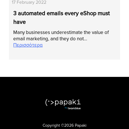
17 February 2022
3 automated emails every eShop must
have
Many businesses underestimate the value of
email marketing, and they do not…
Περισσότερα
Copyright ©2026 Papaki