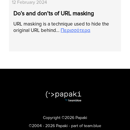
12 February 2024
Do’s and don’ts of URL masking
URL masking is a technique used to hide the
original URL behind…
Περισσότερα
Copyright ©2026 Papaki
©2004 - 2026 Papaki - part of team.blue