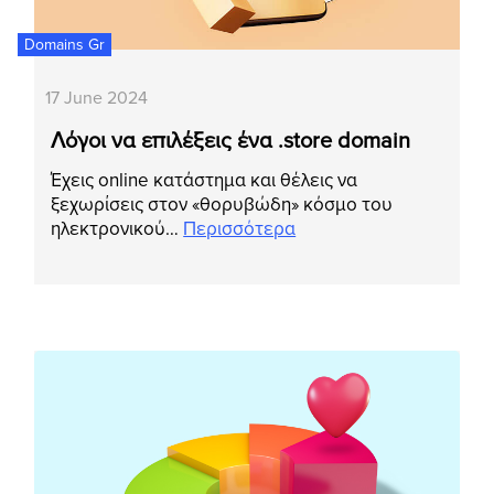
Domains Gr
17 June 2024
Λόγοι να επιλέξεις ένα .store domain
Έχεις online κατάστημα και θέλεις να
ξεχωρίσεις στον «θορυβώδη» κόσμο του
ηλεκτρονικού…
Περισσότερα