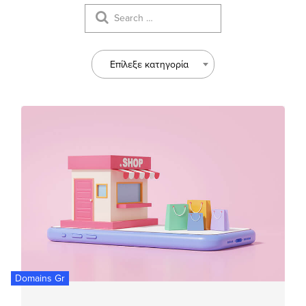
Επίλεξε κατηγορία
Domains Gr