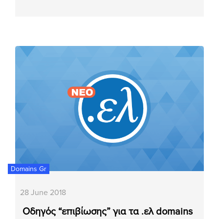
Domains Gr
28 June 2018
Οδηγός “επιβίωσης” για τα .ελ domains