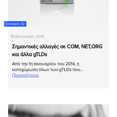
Domains Gr
19 December 2013
Σημαντικές αλλαγές σε COM, ΝΕΤ,ORG
και άλλα gTLDs
Από την 1η Ιανουαρίου του 2014, η
κατοχύρωση όλων των gTLDs που…
Περισσότερα