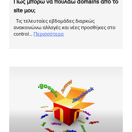
Πως μπορώ να πουλάω domains από το
site μου;
Τις τελευταίες εβδομάδες διαρκώς
ανακοινώνω αλλαγές και νέες προσθήκες στο
control…
Περισσότερα