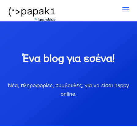
Toggl
naviga
Ένα blog για εσένα!
Νέα, πληροφορίες, συμβουλές, για να είσαι happy
online.