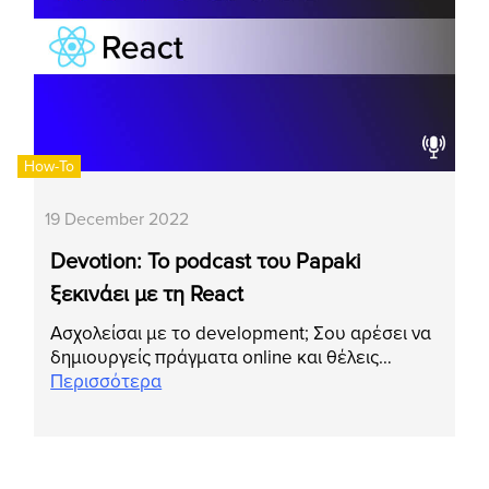
How-To
19 December 2022
Devotion: Το podcast του Papaki
ξεκινάει με τη React
Ασχολείσαι με το development; Σου αρέσει να
δημιουργείς πράγματα online και θέλεις…
Περισσότερα