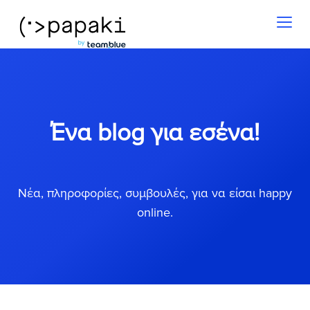
Toggl
naviga
Ένα blog για εσένα!
Νέα, πληροφορίες, συμβουλές, για να είσαι happy
online.