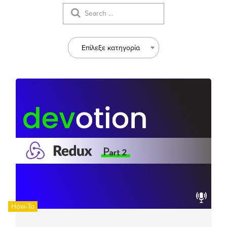
Επίλεξε κατηγορία
How-To