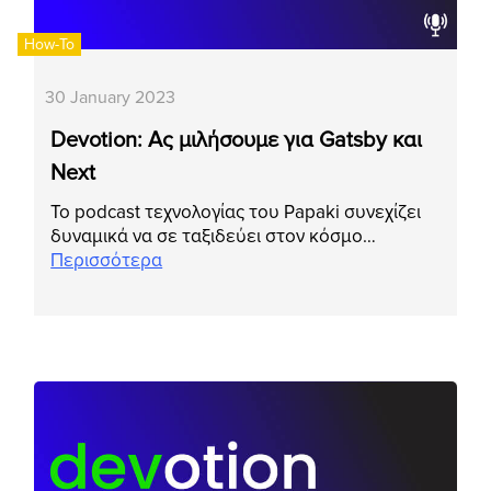
How-To
30 January 2023
Devotion: Ας μιλήσουμε για Gatsby και
Next
Το podcast τεχνολογίας του Papaki συνεχίζει
δυναμικά να σε ταξιδεύει στον κόσμο…
Περισσότερα