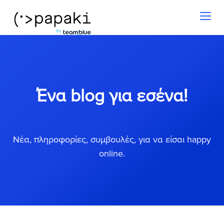
Toggl
naviga
Ένα blog για εσένα!
Νέα, πληροφορίες, συμβουλές, για να είσαι happy
online.