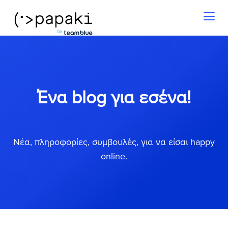
Toggl
naviga
Ένα blog για εσένα!
Νέα, πληροφορίες, συμβουλές, για να είσαι happy
online.