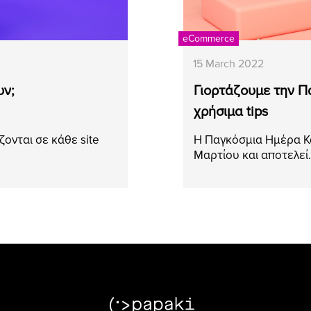
eCommerce
15 March 2022
υν;
Γιορτάζουμε την 
χρήσιμα tips
ζονται σε κάθε site
Η Παγκόσμια Ημέρα Κα
Μαρτίου και αποτελε