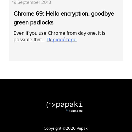
19 September 2018
Chrome 69: Hello encryption, goodbye
green padlocks
Even if you use Chrome from day one, it is
possible that…
Περισσότερα
Copyright ©2026 Papaki