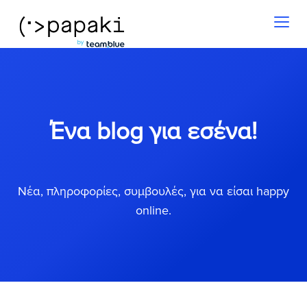
Toggl
naviga
Ένα blog για εσένα!
Νέα, πληροφορίες, συμβουλές, για να είσαι happy
online.