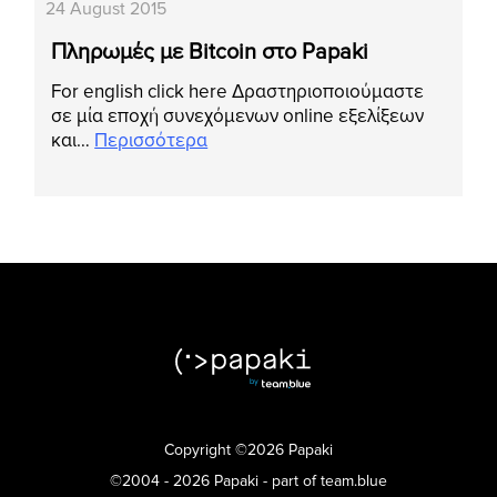
24 August 2015
Πληρωμές με Bitcoin στο Papaki
For english click here Δραστηριοποιούμαστε
σε μία εποχή συνεχόμενων online εξελίξεων
και…
Περισσότερα
Copyright ©2026 Papaki
©2004 - 2026 Papaki - part of team.blue