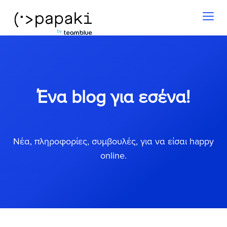
Toggl
naviga
Ένα blog για εσένα!
Νέα, πληροφορίες, συμβουλές, για να είσαι happy
online.