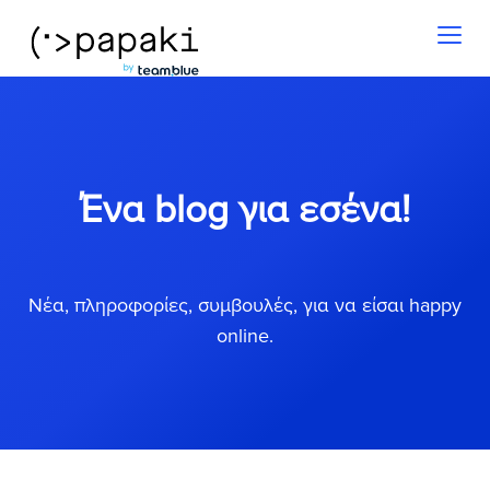
Toggl
naviga
Ένα blog για εσένα!
Νέα, πληροφορίες, συμβουλές, για να είσαι happy
online.