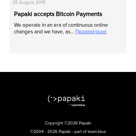
25 August 2015
Papaki accepts Bitcoin Payments
We operate in an era of continuous online
changes and we have, as…
Περισσότερα
Copyright ©2026 Papaki
©2004 - 2026 Papaki - part of team.blue