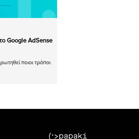
 το Google AdSense
αρωτηθεί ποιοι τρόποι