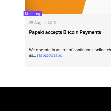
Marketing
25 August 2015
Papaki accepts Bitcoin Payments
We operate in an era of continuous online 
as…
Περισσότερα