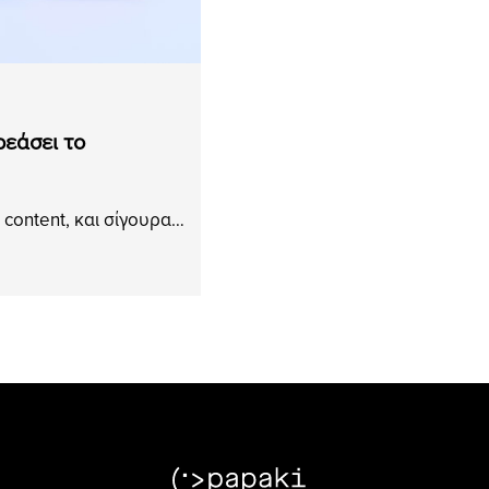
ρεάσει το
I content, και σίγουρα…