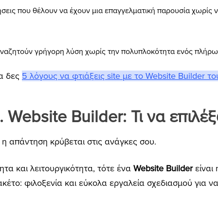
ρήσεις που θέλουν να έχουν μια επαγγελματική παρουσία χωρίς
 αναζητούν γρήγορη λύση χωρίς την πολυπλοκότητα ενός πλήρως
ρα δες
5 λόγους να φτιάξεις site με το Website Builder το
 Website Builder: Τι να επιλέ
, η απάντηση κρύβεται στις ανάγκες σου.
ητα και λειτουργικότητα, τότε ένα
W
ebsite
Builder
είναι 
κέτο: φιλοξενία και εύκολα εργαλεία σχεδιασμού για να