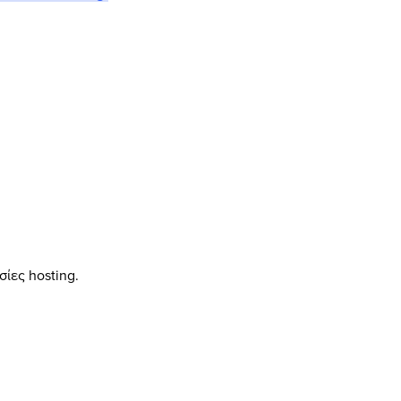
ίες hosting.