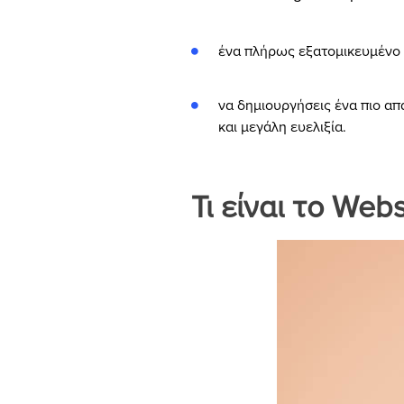
ένα πλήρως εξατομικευμένο s
να δημιουργήσεις ένα πιο απ
και μεγάλη ευελιξία.
Τι είναι το Webs