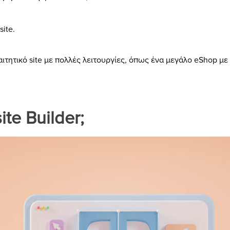
ite.
αιτητικό site με πολλές λειτουργίες, όπως ένα μεγάλο eShop
ite Builder;