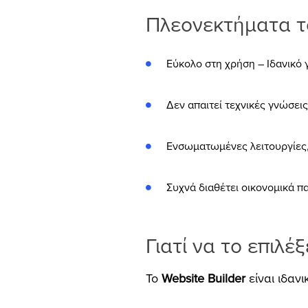
Πλεονεκτήματα το
Εύκολο στη χρήση
– Ιδανικό 
Δεν απαιτεί τεχνικές γνώσεις
Ενσωματωμένες λειτουργίες, 
Συχνά διαθέτει οικονομικά πακ
Γιατί να το επιλέξ
Το
W
ebsite Builder
είναι ιδανι