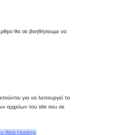
ο άρθρο θα σε βοηθήσουμε να
τούνται για να λειτουργεί το
ων αρχείων του site σου σε
 το Web Hosting;