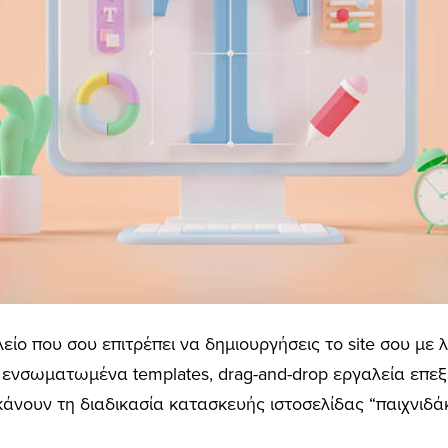
λείο που σου επιτρέπει να δημιουργήσεις το site σου με λ
 ενσωματωμένα templates, drag-and-drop εργαλεία επεξ
άνουν τη διαδικασία κατασκευής ιστοσελίδας “παιχνιδάκ