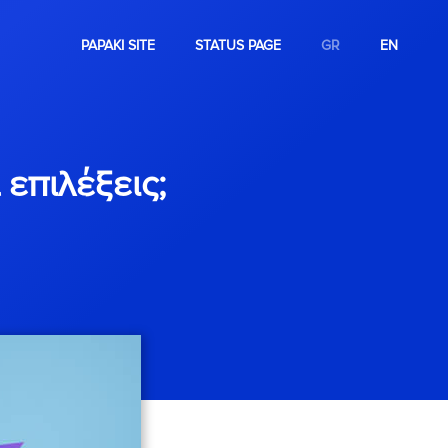
PAPAKI SITE
STATUS PAGE
GR
EN
 επιλέξεις;