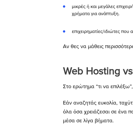
μικρές ή και μεγάλες επιχει
χρήματα για ανάπτυξη.
επιχειρηματίες/ιδιώτες που
Αν θες να μάθεις περισσότε
Web Hosting vs.
Στο ερώτημα “τι να επιλέξω”
Εάν αναζητάς ευκολία, ταχύτ
όλα όσα χρειάζεσαι σε ένα πα
μέσα σε λίγα βήματα.