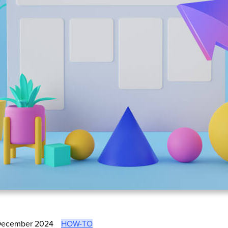
December 2024
HOW-TO