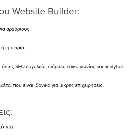
υ Website Builder:
για αρχάριους.
 ή εμπειρία.
όπως SEO εργαλεία, φόρμες επικοινωνίας και analytics.
έτα, που είναι ιδανικά για μικρές επιχειρήσεις.
εις:
κό για: