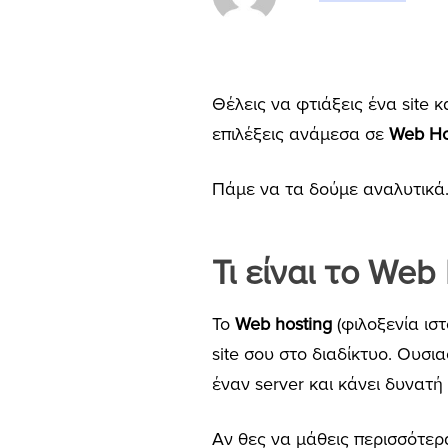
Θέλεις να φτιάξεις ένα site 
επιλέξεις ανάμεσα σε
Web Ho
Πάμε να τα δούμε αναλυτικά
Τι είναι το Web
Το
W
eb hosting
(φιλοξενία ισ
site σου στο διαδίκτυο. Ουσι
έναν server και κάνει δυνατή
Αν θες να μάθεις περισσότερ