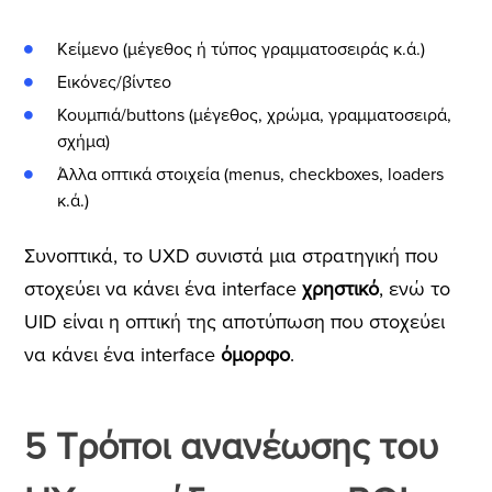
Κείμενο (μέγεθος ή τύπος γραμματοσειράς κ.ά.)
Εικόνες/βίντεο
Κουμπιά/buttons (μέγεθος, χρώμα, γραμματοσειρά,
σχήμα)
Άλλα οπτικά στοιχεία (menus, checkboxes, loaders
κ.ά.)
Συνοπτικά, το UXD συνιστά μια στρατηγική που
στοχεύει να κάνει ένα interface
χρηστικό
, ενώ το
UID είναι η οπτική της αποτύπωση που στοχεύει
να κάνει ένα interface
όμορφο
.
5 Τρόποι ανανέωσης του