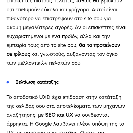
επισκέπτες πιστούς πελάτες, καθώς θα βρίσκουν
ό,τι επιθυμούν εύκολα και γρήγορα. Αυτοί είναι
πιθανότερο να επιστρέψουν στο site σου για
ακόμη μεγαλύτερες αγορές. Αν οι επισκέπτες είναι
ευχαριστημένοι με ένα προϊόν, αλλά και την
εμπειρία τους από το site σου,
θα το προτείνουν
σε φίλους
και γνωστούς, αυξάνοντας τον όγκο
των μελλοντικών πελατών σου.
Βελτίωση κατάταξης
Το αποδοτικό UXD έχει επίδραση στην κατάταξη
της σελίδας σου στα αποτελέσματα των μηχανών
αναζήτησης, με
SEO και UX
να συνδέονται
άρρηκτα. Η Google λαμβάνει πλέον υπόψη της το
UX ως παράγοντα κατάταξης. Οπότε, αν