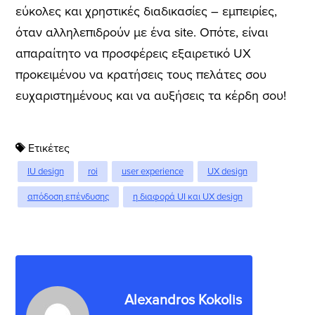
εύκολες και χρηστικές διαδικασίες – εμπειρίες,
όταν αλληλεπιδρούν με ένα site. Οπότε, είναι
απαραίτητο να προσφέρεις εξαιρετικό UX
προκειμένου να κρατήσεις τους πελάτες σου
ευχαριστημένους και να αυξήσεις τα κέρδη σου!
Ετικέτες
IU design
roi
user experience
UX design
απόδοση επένδυσης
η διαφορά UI και UX design
Alexandros Kokolis