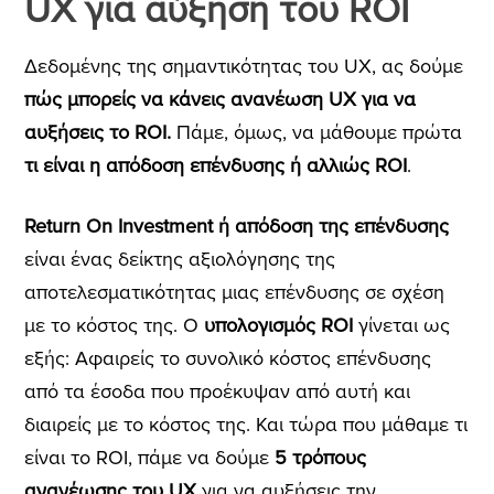
UX για αύξηση του ROI
Δεδομένης της σημαντικότητας του UX, ας δούμε
πώς μπορείς να κάνεις ανανέωση UX για να
αυξήσεις το ROI.
Πάμε, όμως, να μάθουμε πρώτα
τι είναι η απόδοση επένδυσης ή αλλιώς ROI
.
Return On Investment ή απόδοση της επένδυσης
είναι ένας δείκτης αξιολόγησης της
αποτελεσματικότητας μιας επένδυσης σε σχέση
με το κόστος της. Ο
υπολογισμός ROI
γίνεται ως
εξής: Αφαιρείς το συνολικό κόστος επένδυσης
από τα έσοδα που προέκυψαν από αυτή και
διαιρείς με το κόστος της.
Και τώρα που μάθαμε τι
είναι το ROI, πάμε να δούμε
5 τρόπους
ανανέωσης του UX
για να αυξήσεις την