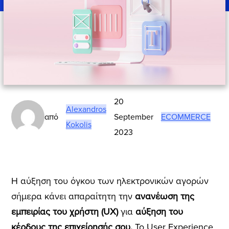
20
Alexandros
από
September
ECOMMERCE
Kokolis
2023
Η αύξηση του όγκου των ηλεκτρονικών αγορών
σήμερα κάνει απαραίτητη την
ανανέωση της
εμπειρίας του χρήστη (UX)
για
αύξηση του
κέρδους της επιχείρησής σου.
Το User Experience