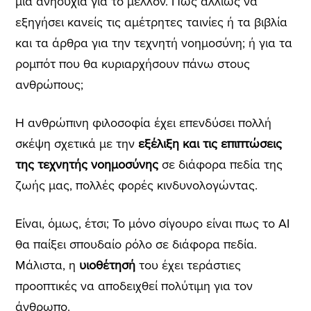
μια ανησυχία για το μέλλον. Πώς αλλιώς να
εξηγήσει κανείς τις αμέτρητες ταινίες ή τα βιβλία
και τα άρθρα για την τεχνητή νοημοσύνη; ή για τα
ρομπότ που θα κυριαρχήσουν πάνω στους
ανθρώπους;
Η ανθρώπινη φιλοσοφία έχει επενδύσει πολλή
σκέψη σχετικά με την
εξέλιξη και τις επιπτώσεις
της τεχνητής νοημοσύνης
σε διάφορα πεδία της
ζωής μας, πολλές φορές κινδυνολογώντας.
Είναι, όμως, έτσι;
Το μόνο σίγουρο είναι πως το AI
θα παίξει σπουδαίο ρόλο σε διάφορα πεδία.
Μάλιστα, η
υιοθέτησή
του έχει τεράστιες
προοπτικές να αποδειχθεί πολύτιμη για τον
άνθρωπο.