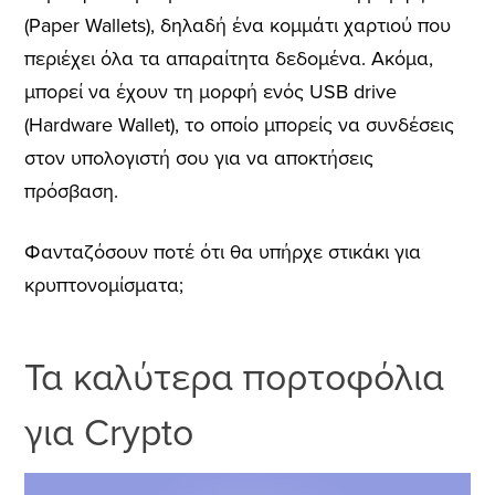
(Paper Wallets), δηλαδή ένα κομμάτι χαρτιού που
περιέχει όλα τα απαραίτητα δεδομένα. Ακόμα,
μπορεί να έχουν τη μορφή ενός USB drive
(Hardware Wallet), το οποίο μπορείς να συνδέσεις
στον υπολογιστή σου για να αποκτήσεις
πρόσβαση.
Φανταζόσουν ποτέ ότι θα υπήρχε στικάκι για
κρυπτονομίσματα;
Τα κα
λύτερ
α π
ορτοφόλι
α
γι
α Crypto