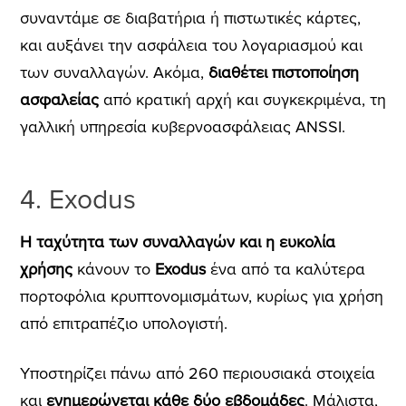
συναντάμε σε διαβατήρια ή πιστωτικές κάρτες,
και αυξάνει την ασφάλεια του λογαριασμού και
των συναλλαγών. Ακόμα,
διαθέτει πιστοποίηση
ασφαλείας
από κρατική αρχή
και συγκεκριμένα, τη
γαλλική υπηρεσία κυβερνοασφάλειας ANSSI.
4. Exodus
Η ταχύτητα των συναλλαγών και η ευκολία
χρήσης
κάνουν το
Exodus
ένα από τα καλύτερα
πορτοφόλια κρυπτονομισμάτων, κυρίως για χρήση
από επιτραπέζιο υπολογιστή.
Υποστηρίζει πάνω από 260 περιουσιακά στοιχεία
και
ενημερώνεται κάθε δύο εβδομάδες
. Μάλιστα,