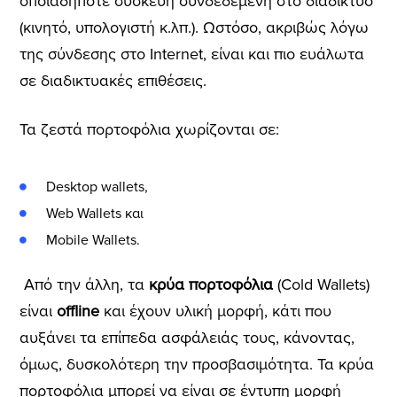
οποιαδήποτε συσκευή συνδεδεμένη στο διαδίκτυο
(κινητό, υπολογιστή κ.λπ.). Ωστόσο, ακριβώς λόγω
της σύνδεσης στο Internet, είναι και πιο ευάλωτα
σε διαδικτυακές επιθέσεις.
Τα ζεστά πορτοφόλια χωρίζονται σε:
Desktop wallets,
Web Wallets και
Mobile Wallets.
Από την άλλη, τα
κρύα πορτοφόλια
(Cold Wallets)
είναι
offline
και έχουν υλική μορφή, κάτι που
αυξάνει τα επίπεδα ασφάλειάς τους, κάνοντας,
όμως, δυσκολότερη την προσβασιμότητα. Τα κρύα
πορτοφόλια μπορεί να είναι σε έντυπη μορφή