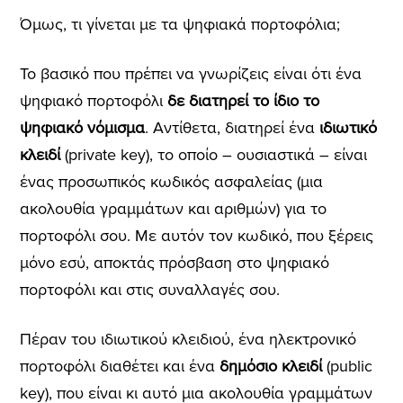
Όμως, τι γίνεται με τα ψηφιακά πορτοφόλια;
Το βασικό που πρέπει να γνωρίζεις είναι ότι ένα
ψηφιακό πορτοφόλι
δε διατηρεί το ίδιο το
ψηφιακό νόμισμα
. Αντίθετα, διατηρεί ένα
ιδιωτικό
κλειδί
(private key), το οποίο – ουσιαστικά – είναι
ένας προσωπικός κωδικός ασφαλείας (μια
ακολουθία γραμμάτων και αριθμών) για το
πορτοφόλι σου. Με αυτόν τον κωδικό, που ξέρεις
μόνο εσύ, αποκτάς πρόσβαση στο ψηφιακό
πορτοφόλι και στις συναλλαγές σου.
Πέραν του ιδιωτικού κλειδιού, ένα ηλεκτρονικό
πορτοφόλι διαθέτει και ένα
δημόσιο κλειδί
(public
key), που είναι κι αυτό μια ακολουθία γραμμάτων