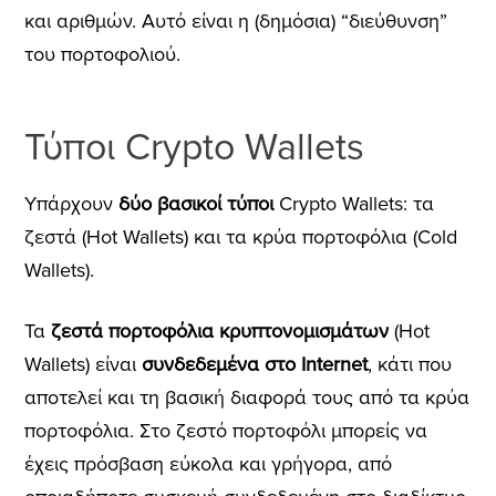
και αριθμών. Αυτό είναι η (δημόσια) “διεύθυνση”
του πορτοφολιού.
Τύποι Crypto Wallets
Υπάρχουν
δύο βασικοί τύποι
Crypto Wallets: τα
ζεστά (Hot Wallets) και τα κρύα πορτοφόλια (Cold
Wallets).
Τα
ζεστά πορτοφόλια κρυπτονομισμάτων
(Hot
Wallets) είναι
συνδεδεμένα στο Internet
, κάτι που
αποτελεί και τη βασική διαφορά τους από τα κρύα
πορτοφόλια. Στο ζεστό πορτοφόλι μπορείς να
έχεις πρόσβαση εύκολα και γρήγορα, από