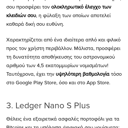
σου προσφέρει τον
ολοκληρωτικό έλεγχο των
κλειδιών σου
, η φύλαξη των οποίων αποτελεί
καθαρά δική σου ευθύνη.
Χαρακτηρίζεται από ένα ιδιαίτερα απλό και φιλικό
προς τον χρήστη περιβάλλον. Μάλιστα, προσφέρει
τη δυνατότητα αποθήκευσης του αστρονομικού
αριθμού των 4,5 εκατομμυρίων νομισμάτων!
Ταυτόχρονα, έχει την
υψηλότερη βαθμολογία
τ
όσο
στο Google Play Store, όσο και στο App Store.
3. Ledger Nano S Plus
Θέλεις ένα εξαιρετικά ασφαλές πορτοφόλι για τα
Bitcoins και τα υπόλοιπα ψηφιακά σου νομίσματα;