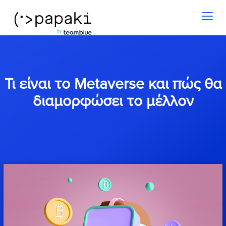
Toggl
naviga
Τι είναι το Metaverse και πώς θα
διαμορφώσει το μέλλον