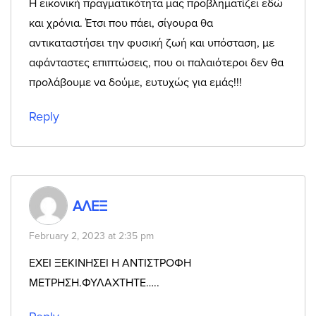
Η εικονική πραγματικότητα μας προβληματίζει εδώ
και χρόνια. Έτσι που πάει, σίγουρα θα
αντικαταστήσει την φυσική ζωή και υπόσταση, με
αφάνταστες επιπτώσεις, που οι παλαιότεροι δεν θα
προλάβουμε να δούμε, ευτυχώς για εμάς!!!
Reply
ΑΛΕΞ
February 2, 2023 at 2:35 pm
ΕΧΕΙ ΞΕΚΙΝΗΣΕΙ Η ΑΝΤΙΣΤΡΟΦΗ
ΜΕΤΡΗΣΗ.ΦΥΛΑΧΤΗΤΕ…..