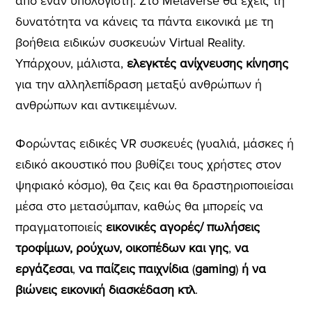
από έναν υπολογιστή. Στο Metaverse θα έχεις τη
δυνατότητα να κάνεις τα πάντα εικονικά με τη
βοήθεια ειδικών συσκευών Virtual Reality.
Υπάρχουν, μάλιστα,
ελεγκτές ανίχνευσης κίνησης
για την αλληλεπίδραση μεταξύ ανθρώπων ή
ανθρώπων και αντικειμένων.
Φορώντας ειδικές VR συσκευές (γυαλιά, μάσκες ή
ειδικό ακουστικό που βυθίζει τους χρήστες στον
ψηφιακό κόσμο), θα ζεις και θα δραστηριοποιείσαι
μέσα στο μετασύμπαν, καθώς θα μπορείς να
πραγματοποιείς
εικονικές αγορές/ πωλήσεις
τροφίμων, ρούχων, οικοπέδων
και γης
,
να
εργάζεσαι
,
να παίζεις παιχνίδια
(
gaming
)
ή να
βιώνεις εικονική διασκέδαση κτλ
.