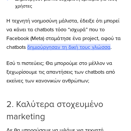
χρήστες
Η τεχνητή νοημοσύνη μάλιστα, έδειξε ότι μπορεί
να κάνει τα chatbots τόσο “ισχυρά” που το
Facebook (Meta) σταμάτησε ένα project, αφού τα
chatbots
δημιούργησαν τη δική τους γλώσσα
.
Εσύ τι πιστεύεις;
Θα μπορούμε στο μέλλον να
ξεχωρίσουμε τις απαντήσεις των chatbots από
εκείνες των κανονικών ανθρώπων;
2. Καλύτερα στοχευμένο
marketing
Δε θα μπορούσαμε να μιλάμε για τεχνητή