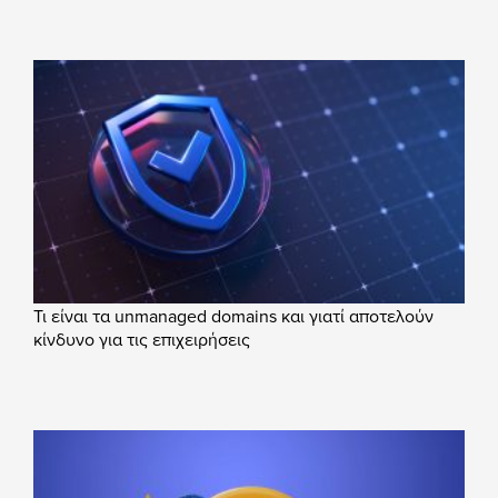
Τι είναι τα unmanaged domains και γιατί αποτελούν
κίνδυνο για τις επιχειρήσεις