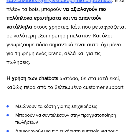
των chatbots έχει γίνει ακόμη πιο σημαντικός
. Έτσι,
πλέον τα bots, μπορούν
να αξιολογούν πιο
πολύπλοκα ερωτήματα και να απαντούν
κατάλληλα
στους χρήστες. Κάτι που μεταφράζεται
σε καλύτερη εξυπηρέτηση πελατών. Και όλοι
γνωρίζουμε πόσο σημαντικό είναι αυτό, όχι μόνο
για τη φήμη ενός brand, αλλά και για τις
πωλήσεις.
Η χρήση των chatbots
ωστόσο, δε σταματά εκεί,
καθώς πέρα από το βελτιωμένο customer support:
Μειώνουν τα κόστη για τις επιχειρήσεις
Μπορούν να συντελέσουν στην πραγματοποίηση
πωλήσεων
Δημιουργούν μια πιο ευχάριστη εμπειρία για τους