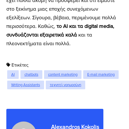
έχει πολλά ακόμη να προσφέρει και ότι είμαστε
στο ξεκίνημα μιας εποχής συνεχόμενων
εξελίξεων. Σίγουρα, βέβαια, περιμένουμε πολλά
περισσότερα. Καθώς,
το AI και τα digital media,
συνδυάζονται εξαιρετικά καλά
και τα
πλεονεκτήματα είναι πολλά.
Ετικέτες
AI
chatbots
content marketing
E-mail marketing
Writing Assistants
τεχνητή νοημοσύνη
Alexandros Kokolis