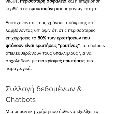
νιώθει
περισσότερη ασφάλεια
και η επιχείρηση
κερδίζει σε
εμπιστοσύνη
και παραγωγικότητα.
Επιταχύνοντας τους χρόνους απόκρισης και
λαμβάνοντας υπ’ όψιν ότι στις περισσότερες
επιχειρήσεις το
80% των ερωτήσεων που
φτάνουν είναι ερωτήσεις “ρουτίνας”
, τα chatbots
απελευθερώνουν τους υπαλλήλους για να
ασχοληθούν με
πιο κρίσιμες ερωτήσεις
, πιο
παραγωγικά.
Συλλογή δεδομένων &
Chatbots
Μια σημαντική χρήση που ήρθε να εξελίξει το