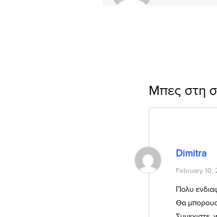
Μπες στη 
Dimitra
February 10, 
Πολυ ενδιαφ
Θα μπορουσε
Συνεχιστε, 