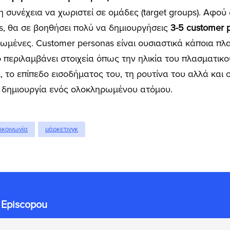
τη συνέχεια να χωριστεί σε ομάδες (target groups). Αφού
ps, θα σε βοηθήσει πολύ να δημιουργήσεις
3-5 customer 
ωμένες. Customer personas είναι ουσιαστικά κάποια πλ
 περιλαμβάνει στοιχεία όπως την ηλικία του πλασματικού
ει, το επίπεδο εισοδήματος του, τη ρουτίνα του αλλά και
η δημιουργία ενός ολοκληρωμένου ατόμου.
ικοινωνία
μάρκετινγκ
 Episcopou