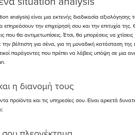
ένα situation analysis
ion analysis) είναι μια εκτενής διαδικασία αξιολόγησης
επηρεάσουν την επιχείρησή σου και την επιτυχία της. 
εις που θα αντιμετωπίσεις. Έτσι, θα μπορέσεις να χτίσει
: την βέλτιστη για σένα, για τη μοναδική κατάσταση της 
τικοί παράγοντες που πρέπει να λάβεις υπόψη σε μια α
an.
και η διανομή τους
τα προϊόντα και τις υπηρεσίες σου. Είναι αρκετά δυνατ
υ;
ό σου πλεονέκτημα