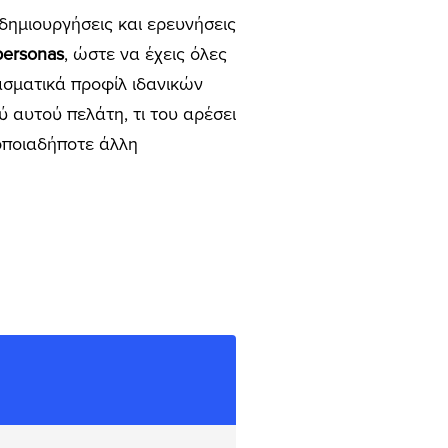
 δημιουργήσεις και ερευνήσεις
personas
, ώστε να έχεις όλες
ασματικά προφίλ ιδανικών
 αυτού πελάτη, τι του αρέσει
 οποιαδήποτε άλλη