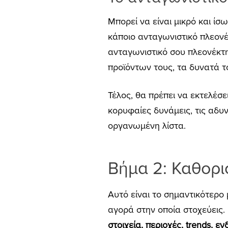
Μπορεί να είναι μικρό και ίσ
κάποιο ανταγωνιστικό πλεονέκ
ανταγωνιστικό σου πλεονέκτη
προϊόντων τους, τα δυνατά το
Τέλος, θα πρέπει να εκτελέσ
κορυφαίες δυνάμεις, τις αδυνα
οργανωμένη λίστα.
Βήμα 2: Καθορι
Αυτό είναι το σημαντικότερο 
αγορά στην οποία στοχεύεις.
στοιχεία, περιοχές, trends, ε