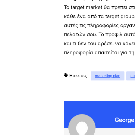
Το target market θα πρέπει σ
κάθε ένα από τα target grou
αυτές τις πληροφορίες οργαν
πελατών σου. Το προφίλ αυτό
και τι δεν του αρέσει να κάν
πληροφορία απαιτείται για τ
Ετικέτες
marketing plan
επ
George