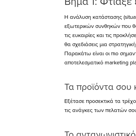
Βήμα 1: Φτιάξε 
H ανάλυση κατάστασης (situat
εξωτερικών συνθηκών που θα 
τις ευκαιρίες και τις προκλήσ
θα σχεδιάσεις μια στρατηγική
Παρακάτω είναι οι πιο σημαν
αποτελεσματικό marketing pl
Τα προϊόντα σου 
Εξέτασε προσεκτικά τα τρέχον
τις ανάγκες των πελατών σο
Το ανταγωνιστικ