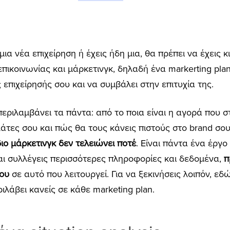
ια νέα επιχείρηση ή έχεις ήδη μια, θα πρέπει να έχεις κ
πικοινωνίας και μάρκετινγκ, δηλαδή ένα markerting plan
 επιχείρησής σου και να συμβάλει στην επιτυχία της.
εριλαμβάνει τα πάντα: από το ποια είναι η αγορά που σ
λάτες σου και πώς θα τους κάνεις πιστούς στο brand σο
ιο μάρκετινγκ δεν τελειώνει ποτέ
. Eίναι πάντα ένα έργο
και συλλέγεις περισσότερες πληροφορίες και δεδομένα,
π
σου
σε αυτό που λειτουργεί. Για να ξεκινήσεις λοιπόν, εδ
λάβει κανείς σε κάθε marketing plan.