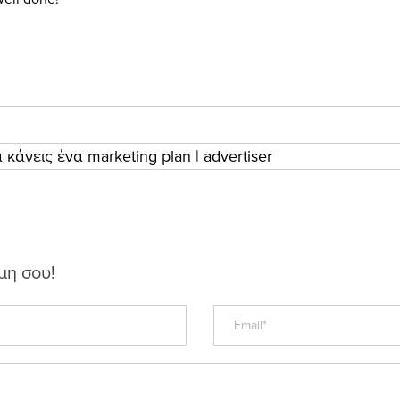
κάνεις ένα marketing plan | advertiser
μη σου!