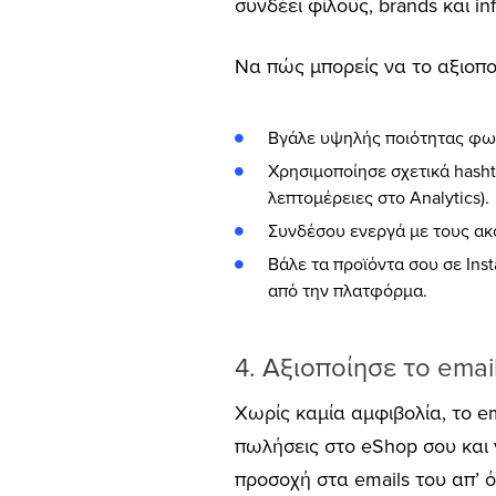
συνδέει φίλους, brands και in
Να πώς μπορείς να το αξιοπο
Βγάλε υψηλής ποιότητας φω
Χρησιμοποίησε σχετικά hashta
λεπτομέρειες στο Analytics).
Συνδέσου ενεργά με τους ακό
Βάλε τα προϊόντα σου σε Inst
από την πλατφόρμα.
4. Αξιοποίησε το emai
Χωρίς καμία αμφιβολία, το ema
πωλήσεις στο eShop σου και 
προσοχή στα emails του απ’ ότ