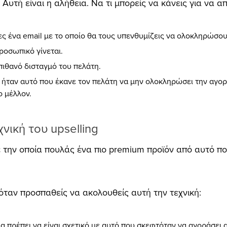
υτή είναι η αλήθεια. Να τι μπορείς να κάνεις για να α
ες ένα email με το οποίο θα τους υπενθυμίζεις να ολοκληρώσου
ροσωπικό γίνεται.
πιθανό δισταγμό του πελάτη.
 ήταν αυτό που έκανε τον πελάτη να μην ολοκληρώσει την αγορ
ο μέλλον.
νική του upselling
 με την οποία πουλάς ένα πιο premium προϊόν από αυτό π
ταν προσπαθείς να ακολουθείς αυτή την τεχνική:
ng πρέπει να είναι σχετικό με αυτό που σκεφτόταν να αγοράσει 