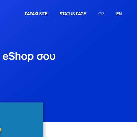
PAPAKI SITE
STATUS PAGE
GR
EN
υ eShop σου