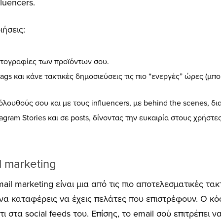
fluencers.
ιήσεις:
τογραφίες των προϊόντων σου.
gs και κάνε τακτικές δημοσιεύσεις τις πιο “ενεργές” ώρες (μπορ
λουθούς σου και με τους influencers, με behind the scenes, δ
agram Stories και σε posts, δίνοντας την ευκαιρία στους χρήστ
l marketing
il marketing είναι μια από τις πιο αποτελεσματικές τακτ
να καταφέρεις να έχεις πελάτες που επιστρέφουν. Ο κόσ
ι στα social feeds του. Επίσης, το email σού επιτρέπει ν