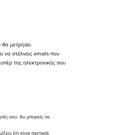
 θα μετρήσει
ι να στέλνεις emails που
ς υπέρ της ηλεκτρονικής σου
τές σου. Αν μπορείς να
εις ότι είναι σχετικά).