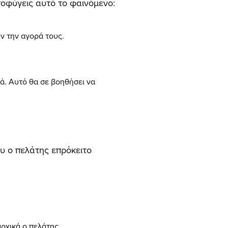
ποφύγεις αυτό το φαινόμενο:
ν την αγορά τους.
ά. Αυτό θα σε βοηθήσει να
ου ο πελάτης επρόκειτο
αρχικά ο πελάτης.