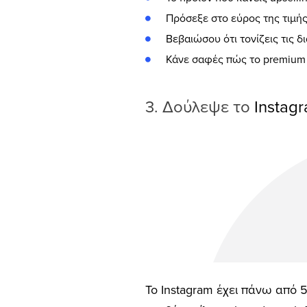
Πρόσεξε στο εύρος της τιμής.
Βεβαιώσου ότι τονίζεις τις 
Κάνε σαφές πώς το premium 
3. Δούλεψε το
Instag
To Ιnstagram έχει πάνω από 5