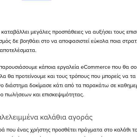
καταβάλλει μεγάλες προσπάθειες να αυξήσει τους επισκ
μός δε βοηθάει στο να αποφασιστεί εύκολα ποια στρατη
 αποτελέσματα.
α παρουσιάσουμε κάποια εργαλεία eCommerce που θα σ
α θα προτείνουμε και τους τρόπους που μπορείς να τα 
νο διάστημα δοκίμασε κάτι από τα παρακάτω σε καθημερι
ο πωλήσεων και επισκεψιμότητας.
ταλελειμμένα καλάθια αγοράς
ά που ένας χρήστης προσθέτει πράγματα στο καλάθι το