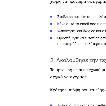
χωρίς να προχωρά σε αγορά. Α
Στείλε σε αυτούς τους πελάτ
Κάνε αυτό το email όσο πιο π
“Απάντησε” ευθέως σε κάθε 
Προσπάθησε να εντοπίσεις τι
προετοιμάζεσαι καλύτερα στ
2. Aκολούθησε την τεχ
Το upselling είναι η τεχνική
αρχικά να αγοράσει.
Κράτησε υπόψη σου τα εξής ό
Το προϊόν που κάνεις upselli