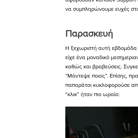
να συμπληρώνουμε ευχές στο
Παρασκευή
Η ξεχωριστή αυτή εβδομάδα 
είχε ένα μοναδικό μεσημερια
καθώς και βραβεύσεις. Συγκε
“Μάντεψε ποιος”. Επίσης, π
παπαράτσι κυκλοφορούσε από 
“κλικ” ήταν πιο ωραίο: