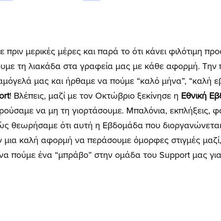
πριν μερικές μέρες και παρά το ότι κάνει φιλότιμη προ
υμε τη λιακάδα στα γραφεία μας με κάθε αφορμή. Την 
χαμόγελά μας και ήρθαμε να πούμε “καλό μήνα”, “καλή ε
ort
! Βλέπεις, μαζί με τον Οκτώβριο ξεκίνησε η
Εθνική Ε
ρούσαμε να μη τη γιορτάσουμε. Μπαλόνια, εκπλήξεις, φ
θώς θεωρήσαμε ότι αυτή η Εβδομάδα που διοργανώνετα
αν μια καλή αφορμή να περάσουμε όμορφες στιγμές μαζί
 να πούμε ένα “μπράβο” στην ομάδα του Support μας για