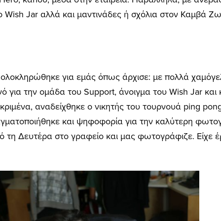
 Wish Jar αλλά και μαντινάδες ή σχόλια στον Καμβά Ζ
ολοκληρώθηκε για εμάς όπως άρχισε: με πολλά χαμόγελ
νό για την ομάδα του Support, άνοιγμα του Wish Jar κα
κριμένα, αναδείχθηκε ο νικητής του τουρνουά ping pong
ραγματοποιήθηκε και ψηφοφορία για την καλύτερη φωτο
τη Δευτέρα στο γραφείο και μας φωτογράφιζε. Είχε έρ