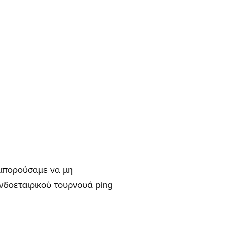
 μπορούσαμε να μη
νδοεταιρικού τουρνουά ping