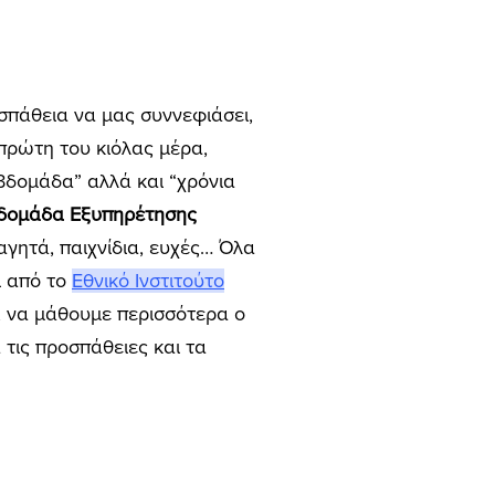
σπάθεια να μας συννεφιάσει,
πρώτη του κιόλας μέρα,
βδομάδα” αλλά και “χρόνια
βδομάδα Εξυπηρέτησης
αγητά, παιχνίδια, ευχές… Όλα
ι από το
Εθνικό Ινστιτούτο
, να μάθουμε περισσότερα ο
 τις προσπάθειες και τα