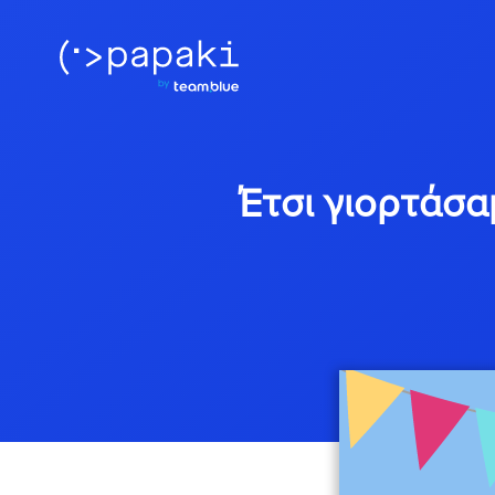
Έτσι γιορτάσ