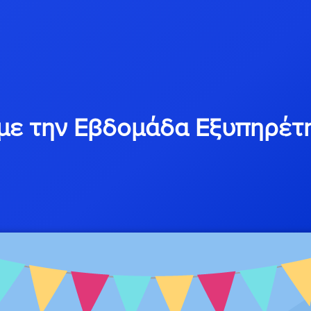
αμε την Εβδομάδα Εξυπηρέτ