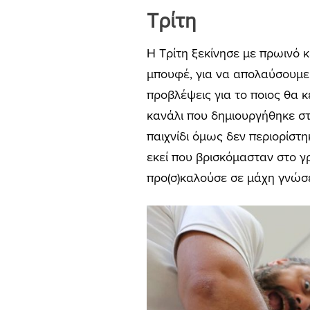
Τρίτη
Η Τρίτη ξεκίνησε με πρωινό 
μπουφέ, για να απολαύσουμε
προβλέψεις για το ποιος θα κ
κανάλι που δημιουργήθηκε στο
παιχνίδι όμως δεν περιορίστη
εκεί που βρισκόμασταν στο γ
προ(σ)καλούσε σε μάχη γνώσ