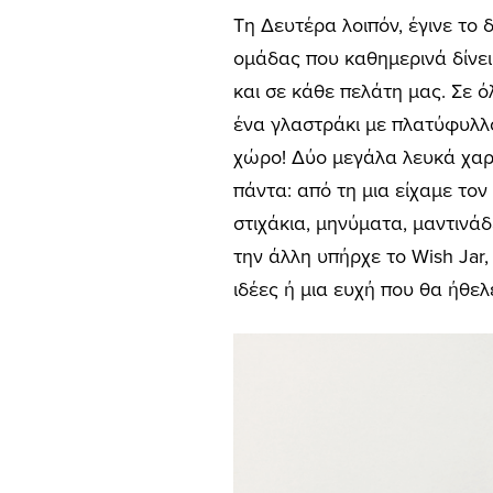
Τη Δευτέρα λοιπόν, έγινε το
ομάδας που καθημερινά δίνει
και σε κάθε πελάτη μας. Σε 
ένα γλαστράκι με πλατύφυλλ
χώρο! Δύο μεγάλα λευκά χαρ
πάντα: από τη μια είχαμε τ
στιχάκια, μηνύματα, μαντινά
την άλλη υπήρχε το Wish Jar
ιδέες ή μια ευχή που θα ήθελ