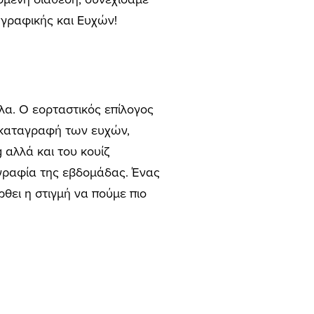
ωγραφικής και Ευχών!
α. Ο εορταστικός επίλογος
ι καταγραφή των ευχών,
 αλλά και του κουίζ
γραφία της εβδομάδας. Ένας
θει η στιγμή να πούμε πιο