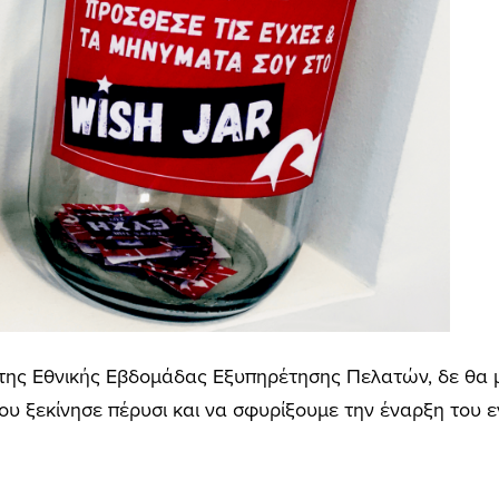
 της Εθνικής Εβδομάδας Εξυπηρέτησης Πελατών, δε θα
υ ξεκίνησε πέρυσι και να σφυρίξουμε την έναρξη του ε