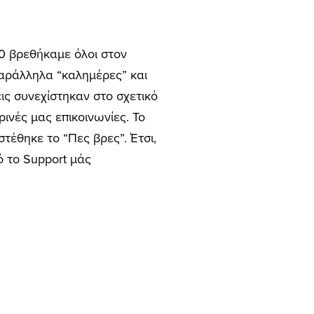
00 βρεθήκαμε όλοι στον
αράλληλα “καλημέρες” και
ις συνεχίστηκαν στο σχετικό
ινές μας επικοινωνίες. Το
τέθηκε το “Πες βρες”. Έτσι,
ό το Support μάς