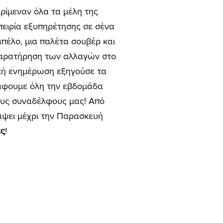
ερίμεναν όλα τα μέλη της
πειρία εξυπηρέτησης σε σένα
απέλο, μια παλέτα σουβέρ και
παρατήρηση των αλλαγών στο
ική ενημέρωση εξηγούσε τα
ράφουμε όλη την εβδομάδα
τους συναδέλφους μας! Από
ράψει μέχρι την Παρασκευή
ες
!