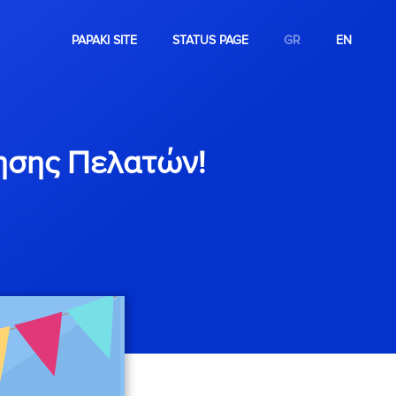
PAPAKI SITE
STATUS PAGE
GR
EN
ησης Πελατών!