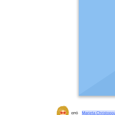
από
Marieta Christopo