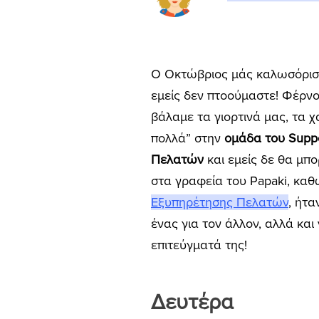
Ο Οκτώβριος μάς καλωσόρισε 
εμείς δεν πτοούμαστε! Φέρνο
βάλαμε τα γιορτινά μας, τα 
πολλά” στην
ομάδα του Supp
Πελατών
και εμείς δε θα μπο
στα γραφεία του Papaki, κα
Εξυπηρέτησης Πελατών
, ήτ
ένας για τον άλλον, αλλά και
επιτεύγματά της!
Δευτέρα