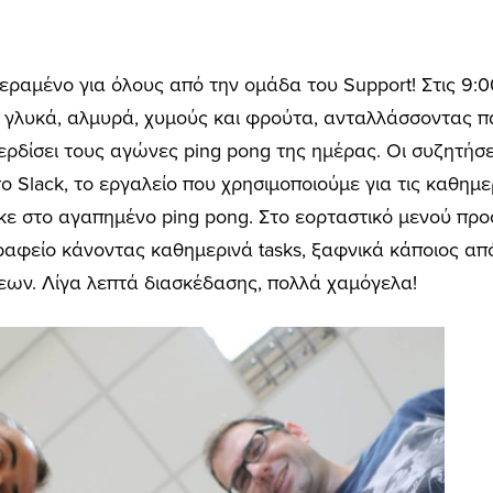
κεραμένο για όλους από την ομάδα του Support! Στις 9:
 γλυκά, αλμυρά, χυμούς και φρούτα, ανταλλάσσοντας π
ερδίσει τους αγώνες ping pong της ημέρας. Οι συζητήσε
 Slack, το εργαλείο που χρησιμοποιούμε για τις καθημερ
κε στο αγαπημένο ping pong. Στο εορταστικό μενού προσ
ραφείο κάνοντας καθημερινά tasks, ξαφνικά κάποιος απ
εων. Λίγα λεπτά διασκέδασης, πολλά χαμόγελα!