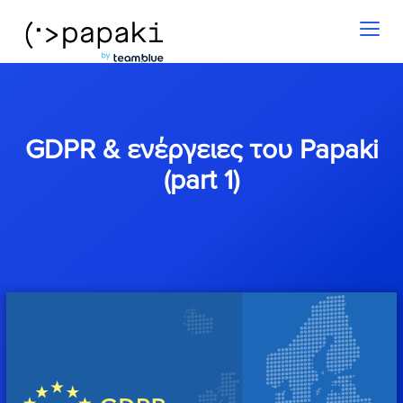
Toggl
naviga
GDPR & ενέργειες του Papaki
(part 1)