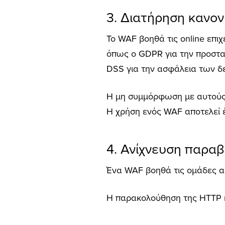
3. Διατήρηση κανο
Το WAF βοηθά τις online επι
όπως ο GDPR για την προστα
DSS για την ασφάλεια των 
Η μη συμμόρφωση με αυτούς 
Η χρήση ενός WAF αποτελεί 
4. Ανίχνευση παρα
Ένα WAF βοηθά τις ομάδες 
Η παρακολούθηση της HTTP κ