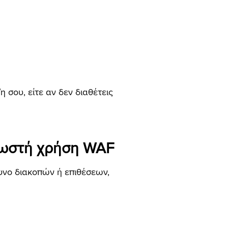
/η σου, είτε αν δεν διαθέτεις
 σωστή χρήση WAF
νδυνο διακοπών ή επιθέσεων,