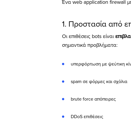
Ένα web application firewall
1. Προστασία από ε
Οι επιθέσεις bots είναι
επιβλα
σημαντικά προβλήματα:
υπερφόρτωση με ψεύτικη κ
spam σε φόρμες και σχόλια
brute force απόπειρες
DDoS επιθέσεις