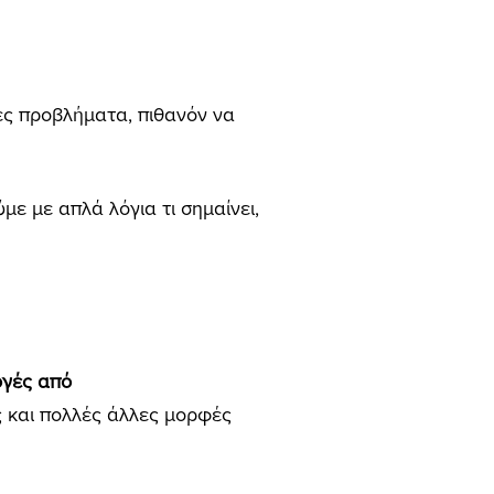
ες προβλήματα, πιθανόν να
ύμε με απλά λόγια τι σημαίνει,
ογές από
ώς και πολλές άλλες μορφές