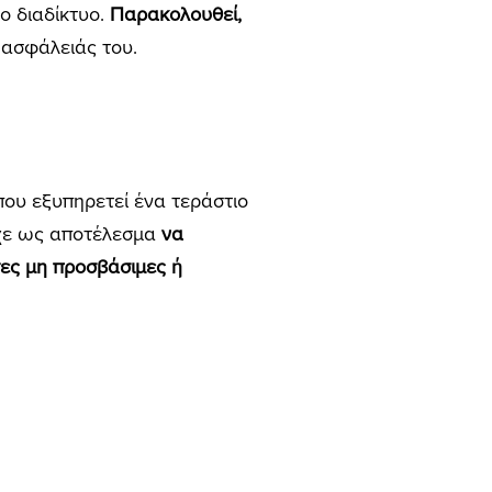
ο διαδίκτυο.
Παρακολουθεί,
 ασφάλειάς του.
που εξυπηρετεί ένα τεράστιο
ίχε ως αποτέλεσμα
να
τες μη προσβάσιμες ή