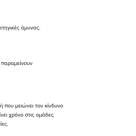
ρατηγικές άμυνας.
α παραμείνουν
κή που μειώνει τον κίνδυνο
νει χρόνο στις ομάδες
ίες.