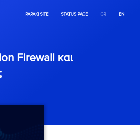
PAPAKI SITE
STATUS PAGE
GR
EN
on Firewall και
;