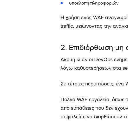
υποκλοπή πληροφοριών
Η χρήση ενός WAF αναγνωρίζ
traffic, μειώνοντας την ανάγ
2. Επιδιόρθωση μη
Ακόμη κι αν οι DevOps ενημ
λόγω καθυστερήσεων στα sec
Σε τέτοιες περιπτώσεις, ένα 
Πολλά WAF εργαλεία, όπως τ
από ευπάθειες που δεν έχουν
ασφαλείας να διορθώσουν το