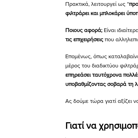
Πρακτικά, λειτουργεί ως “
προ
φιλτράρει και μπλοκάρει ύπο
Ποιους αφορά;
Είναι ιδιαίτε
τις επιχειρήσεις
που αλληλεπι
Επομένως, όπως καταλαβαίνει
μέρος του διαδικτύου φιλτρά
επηρεάσει ταυτόχρονα πολλές
υποβαθμίζοντας σοβαρά τη λ
Ας δούμε τώρα γιατί αξίζει 
Γιατί να χρησιμοπ