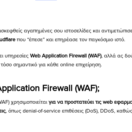
σκεφθείς αγαπημένες σου ιστοσελίδες και αντιμετώπισ
oudflare
που “έπεσε” και επηρέασε τον παγκόσμιο ιστό.
χει υπηρεσίες
Web Application Firewall (WAF)
, αλλά ας δο
ι τόσο σημαντικό για κάθε online επιχείρηση.
pplication Firewall (WAF);
(WAF) χρησιμοποιείται
για να προστατεύει τις web εφαρμ
εις
, όπως denial-of-service επιθέσεις (DoS), DDoS, καθ
.