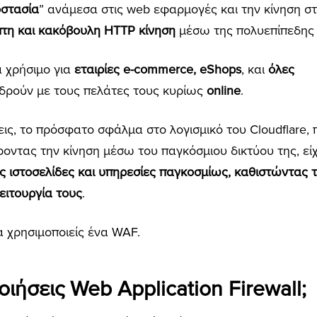
στασία
” ανάμεσα στις web εφαρμογές και την κίνηση στ
πτη και κακόβουλη HTTP κίνηση
μέσω της πολυεπίπεδης
ρα χρήσιμο για
εταιρίες e-commerce, eShops
, και
όλες
δρούν με τους πελάτες τους κυρίως
online
.
ς, το πρόσφατο σφάλμα στο λογισμικό του Cloudflare, 
ροντας την κίνηση μέσω του παγκόσμιου δικτύου της, ε
 ιστοσελίδες και υπηρεσίες παγκοσμίως, καθιστώντας 
ειτουργία τους
.
να χρησιμοποιείς ένα WAF.
οιήσεις Web Application Firewall;