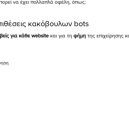
 μπορεί να έχει πολλαπλά οφέλη, όπως:
πιθέσεις κακόβουλων bots
βείς για κάθε website
και για τη
φήμη
της επιχείρησης 
ίνηση