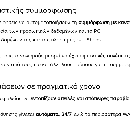
νιστικής συμμόρφωσης
χειρήσεις να αυτοματοποιήσουν τη
συμμόρφωση με κανον
σία των προσωπικών δεδομένων και το PCI
δεδομένων της κάρτας πληρωμής σε eShops.
τους κανονισμούς μπορεί να έχει
σημαντικές συνέπειες
έναν από τους πιο κατάλληλους τρόπους για τη συμμόρ
βιάσεων σε πραγματικό χρόνο
ασφαλείας να
εντοπίζουν απειλές και απόπειρες παραβί
ίνησης γίνεται
αυτόματα, 24/7
, ενώ τα περισσότερα W