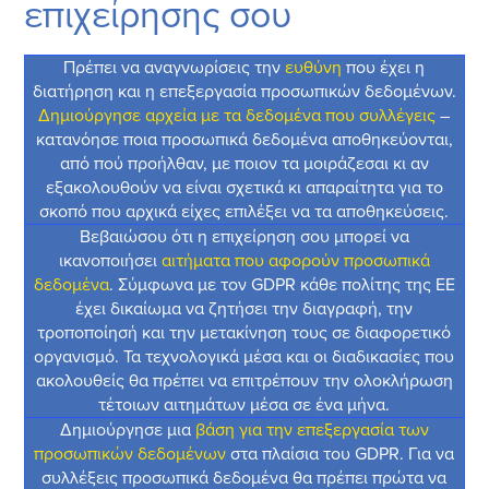
επιχείρησης σου
Πρέπει να αναγνωρίσεις την
ευθύνη
που έχει η
διατήρηση και η επεξεργασία προσωπικών δεδομένων.
Δημιούργησε αρχεία με τα δεδομένα που συλλέγεις
–
κατανόησε ποια προσωπικά δεδομένα αποθηκεύονται,
από πού προήλθαν, με ποιον τα μοιράζεσαι κι αν
εξακολουθούν να είναι σχετικά κι απαραίτητα για το
σκοπό που αρχικά είχες επιλέξει να τα αποθηκεύσεις.
Βεβαιώσου ότι η επιχείρηση σου μπορεί να
ικανοποιήσει
αιτήματα που αφορούν προσωπικά
δεδομένα
. Σύμφωνα με τον GDPR κάθε πολίτης της ΕΕ
έχει δικαίωμα να ζητήσει την διαγραφή, την
τροποποίησή και την μετακίνηση τους σε διαφορετικό
οργανισμό. Τα τεχνολογικά μέσα και οι διαδικασίες που
ακολουθείς θα πρέπει να επιτρέπουν την ολοκλήρωση
τέτοιων αιτημάτων μέσα σε ένα μήνα.
Δημιούργησε μια
βάση για την επεξεργασία των
προσωπικών δεδομένων
στα πλαίσια του GDPR. Για να
συλλέξεις προσωπικά δεδομένα θα πρέπει
πρώτα να