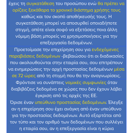
έχεις τη
συγκατάθεση
του προσώπου ενώ
θα πρέπει να
ορίζεις ξεκάθαρα το χρονικό διάστημα χρήσης τους
καθώς και τον σκοπό αποθήκευσής τους. Η
συγκατάθεση μπορεί να αποσυρθεί οποιαδήποτε
στιγμή, οπότε είναι σοφό να εξετάσεις ποια άλλη
νόμιμη βάση μπορείς να χρησιμοποιήσεις για την
επεξεργασία δεδομένων.
Προετοίμασε την επιχείρηση σου για
ενδεχόμενες
παραβιάσεις δεδομένων
-βεβαιώσου ότι οι διαδικασίες
που ακολουθούνται στην εταιρία σου, σου επιτρέπουν
να ενημερώσεις την αρχή προστασίας δεδομένων
μέσα
σε 72 ώρες
από τη στιγμή που θα την αναγνωρίσεις.
Φρόντισε να συνάπτεις
νομικές συμφωνίες
όταν
διαβιβάζεις δεδομένα σε χώρες που δεν έχουν λάβει
έγκριση από τις αρχές της ΕΕ.
Όρισε έναν
υπεύθυνο προστασίας δεδομένων
. Έλεγξε
αν η επιχείρηση σου έχει ανάγκη από έναν υπεύθυνο
για την προστασίας δεδομένων. Αυτό εξαρτάται από
τον τύπο και τον αριθμό των δεδομένων που συλλέγει
η εταιρία σου, αν η επεξεργασία είναι η κύρια