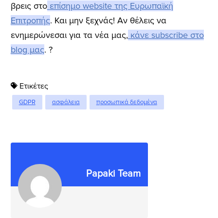
βρεις στο
επίσημο website της Ευρωπαϊκή
Επιτροπής
. Και μην ξεχνάς! Αν θέλεις να
ενημερώνεσαι για τα νέα μας,
κάνε subscribe στο
blog μας
.
?
Ετικέτες
GDPR
ασφάλεια
προσωπικά δεδομένα
Papaki Team