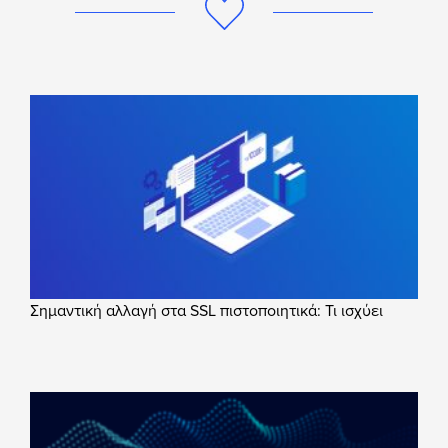
Σημαντική αλλαγή στα SSL πιστοποιητικά: Τι ισχύει