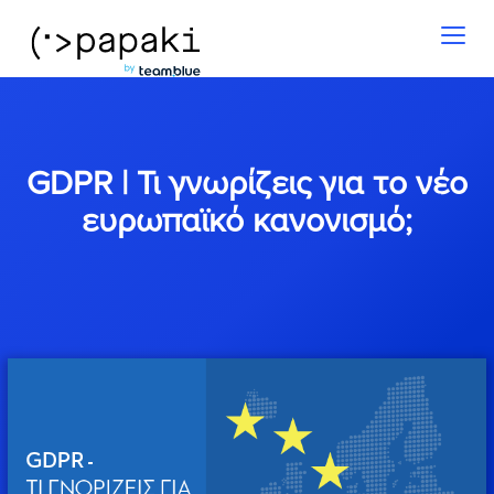
Toggl
naviga
GDPR | Τι γνωρίζεις για το νέο
ευρωπαϊκό κανονισμό;