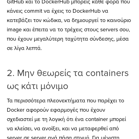
GitHub και το DockerHub μπορείς κάθε φορά που
κάνεις commit να έχεις το DockerHub να
κατεβάζει τον κώδικα, να δημιουργεί το καινούριο
image και έπειτα να το τρέχεις στους servers σου,
που έχουν μεγαλύτερη ταχύτητα σύνδεσης, μέσα
σε λίγα λεπτά.
2. Μην θεωρείς τα containers
ως κάτι μόνιμο
Τα περισσότερα πλεονεκτήματα που παρέχει το
Docker αφορούν εφαρμογές που έχουν
σχεδιαστεί με τη λογική ότι ένα container μπορεί
να κλείσει, να ανοίξει, και να μεταφερθεί από
server σε server ανά πάσα στιγμή. Για μέγιστη