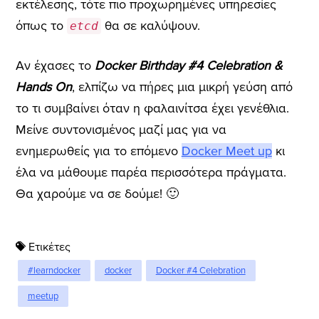
εκτέλεσης, τότε πιο προχωρημένες υπηρεσίες
όπως το
θα σε καλύψουν.
etcd
Αν έχασες το
Docker Birthday #4 Celebration &
Hands On
, ελπίζω να πήρες μια μικρή γεύση από
το τι συμβαίνει όταν η φαλαινίτσα έχει γενέθλια.
Μείνε συντονισμένος μαζί μας για να
ενημερωθείς για το επόμενο
Docker Meet up
κι
έλα να μάθουμε παρέα περισσότερα πράγματα.
Θα χαρούμε να σε δούμε! 🙂
Ετικέτες
#learndocker
docker
Docker #4 Celebration
meetup