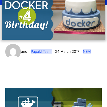
από
Papaki Team
24 March 2017
ΝΈΑ!