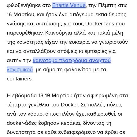
φιλοξενήθηκε στο
Enartia Venue
, την Πέμπτη στις
16 Μαρτίου, και ήταν ένα απόγευμα εκπαίδευσης,
γνώσης και δικτύωσης για τους Docker fans που
παρευρέθηκαν. Καινούργια αλλά και παλιά μέλη
της κοινότητας είχαν την ευκαιρία να γνωριστούν
και να ανταλλάξουν απόψεις κι εμπειρίες για
αυτήν την
καινοτόμα πλατφόρμα ανοιχτού
λογισμικού
-με σήμα τη φαλαινίτσα με τα
containers.
Η εβδομάδα 13-19 Μαρτίου ήταν αφιερωμένη στα
τέταρτα γενέθλια του Docker. Σε πολλές πόλεις
ανά τον κόσμο, όπως πλέον έχει καθιερωθεί, οι
docker-άδες έσβησαν κεράκια, δίνοντας τη
δυνατότητα σε κάθε ενδιαφερόμενο να έρθει σε