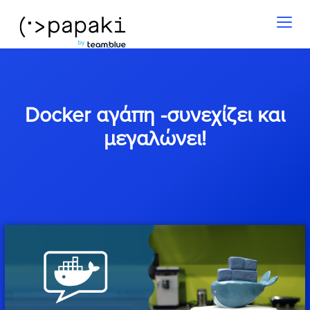
Toggl
naviga
Docker αγάπη -συνεχίζει και
μεγαλώνει!