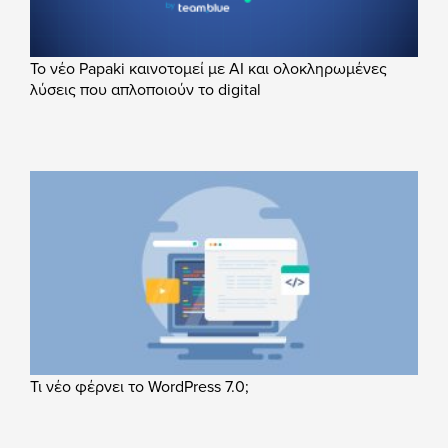
Το νέο Papaki καινοτομεί με AI και ολοκληρωμένες
λύσεις που απλοποιούν το digital
Τι νέο φέρνει το WordPress 7.0;