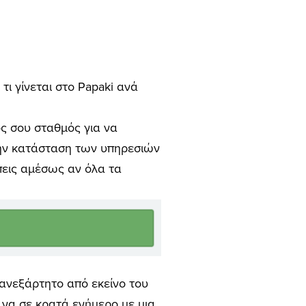
τι γίνεται στο Papaki ανά
τος σου σταθμός για να
 την κατάσταση των υπηρεσιών
έπεις αμέσως αν όλα τα
ς ανεξάρτητο από εκείνο του
ια να σε κρατά ενήμερο με μια