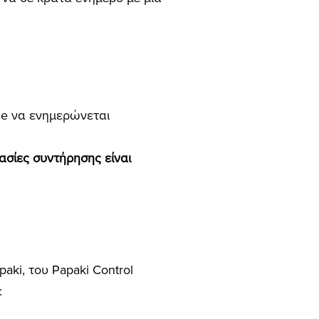
ge να ενημερώνεται
ασίες συντήρησης είναι
paki, του Papaki Control
: