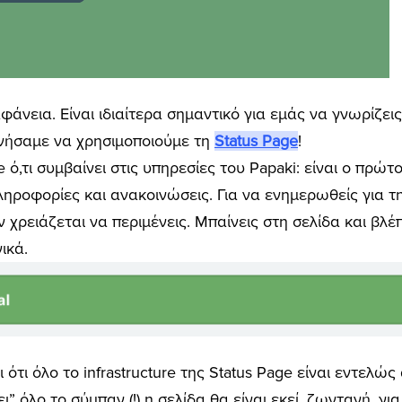
άνεια. Είναι ιδιαίτερα σημαντικό για εμάς να γνωρίζεις 
κινήσαμε να χρησιμοποιούμε τη
Status Page
!
ve ό,τι συμβαίνει στις υπηρεσίες του Papaki: είναι ο πρώ
πληροφορίες και ανακοινώσεις. Για να ενημερωθείς για
 χρειάζεται να περιμένεις. Μπαίνεις στη σελίδα και βλ
ικά.
ι ότι όλο το infrastructure της Status Page είναι εντελώ
ει” όλο το σύμπαν (!) η σελίδα θα είναι εκεί, ζωντανή, γ