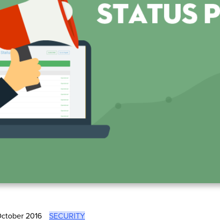
October 2016
SECURITY