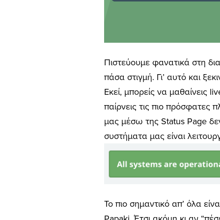
Πιστεύουμε φανατικά στη διαφ
πάσα στιγμή. Γι’ αυτό και ξε
Εκεί, μπορείς να μαθαίνεις li
παίρνεις τις πιο πρόσφατες 
μας μέσω της Status Page δεν
συστήματα μας είναι λειτουργ
Το πιο σημαντικό απ’ όλα είνα
Papaki. Έτσι ακόμη κι αν “πέσ