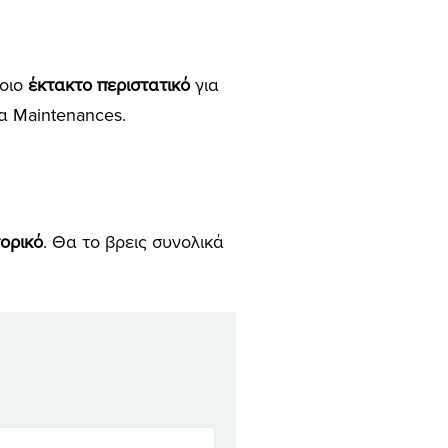
ποιο
έκτακτο περιστατικό
για
α Maintenances.
τορικό
. Θα το βρεις συνολικά