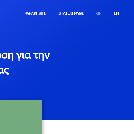
PAPAKI SITE
STATUS PAGE
GR
EN
ση για την
ας