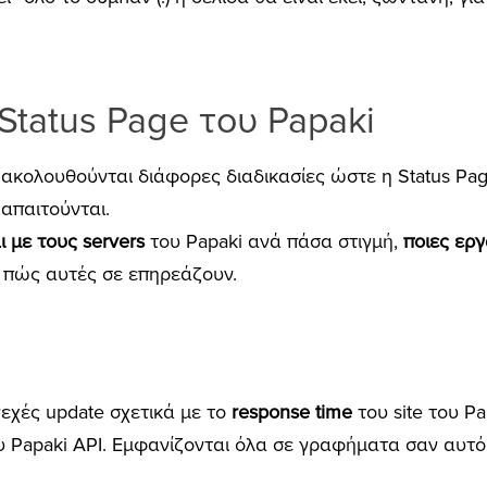
 Status Page του Papaki
 ακολουθούνται διάφορες διαδικασίες ώστε η Status Pa
απαιτούνται.
ι με τους servers
του Papaki ανά πάσα στιγμή,
ποιες εργ
ι πώς αυτές σε επηρεάζουν.
νεχές update σχετικά με το
response time
του site του Pa
ου Papaki API. Εμφανίζονται όλα σε γραφήματα σαν αυτό