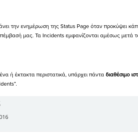
νει την ενημέρωση της Status Page όταν προκύψει κά
 επέμβασή μας. Τα Incidents εμφανίζονται αμέσως μετά τ
ένα ή έκτακτα περιστατικά, υπάρχει πάντα
διαθέσιμο ισ
dents”.