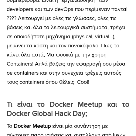
συμπεριφορά. Είναι η “εργαλειοθήκη” των
developers και των devOps που περίμεναν πάντα!
???? Λειτουργεί με όλες τις γλώσσες, όλες τις
βάσεις και όλα τα λειτουργικά συστήματα, τρέχει
σε οποιοδήποτε μηχάνημα (physical, virtual…),
μειώνει τα κόστη και τον πονοκέφαλο. Πως τα
κάνει όλα αυτά; Μα φυσικά με την χρήση
Containers! Απλά βάζεις την εφαρμογή σου μέσα
σε containers και στην συνέχεια τρέχεις αυτούς
τους containers όπου θέλεις. Cool!
Τι είναι το Docker Meetup και το
Docker Global Hack Day;
Το
Docker Meetup
είναι μία συνάντηση με
σύντομες παρουσιάσεις και ανταλλαγή απόψεων