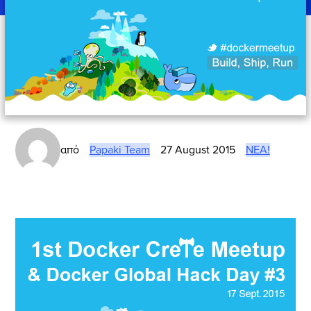
από
Papaki Team
27 August 2015
ΝΈΑ!