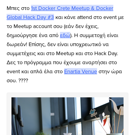
Μπες στο
1st Docker Crete Meetup & Docker
Global Hack Day #3
και κάνε attend στο event με
το Meetup account σου (εάν δεν έχεις,
δημιούργησε ένα από
εδώ
). Η συμμετοχή είναι
δωρεάν! Επίσης, δεν είναι υποχρεωτικό να
συμμετέχεις και στο Meetup και στο Hack Day.
Δες το πρόγραμμα που έχουμε αναρτήσει στο
event και απλά έλα στο
Enartia Venue
στην ώρα
σου. ????