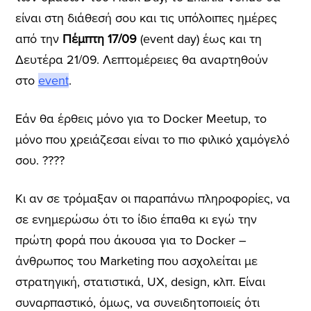
είναι στη διάθεσή σου και τις υπόλοιπες ημέρες
από την
Πέμπτη 17/09
(event day) έως και τη
Δευτέρα 21/09. Λεπτομέρειες θα αναρτηθούν
στο
event
.
Εάν θα έρθεις μόνο για το Docker Meetup, το
μόνο που χρειάζεσαι είναι το πιο φιλικό χαμόγελό
σου. ????
Κι αν σε τρόμαξαν οι παραπάνω πληροφορίες, να
σε ενημερώσω ότι το ίδιο έπαθα κι εγώ την
πρώτη φορά που άκουσα για το Docker –
άνθρωπος του Marketing που ασχολείται με
στρατηγική, στατιστικά, UX, design, κλπ. Είναι
συναρπαστικό, όμως, να συνειδητοποιείς ότι