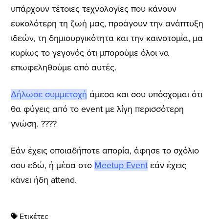
υπάρχουν τέτοιες τεχνολογίες που κάνουν
ευκολότερη τη ζωή μας, προάγουν την ανάπτυξη
ιδεών, τη δημιουργικότητα και την καινοτομία, μα
κυρίως το γεγονός ότι μπορούμε όλοι να
επωφεληθούμε από αυτές.
Δήλωσε συμμετοχή
άμεσα και σου υπόσχομαι ότι
θα φύγεις από το event με λίγη περισσότερη
γνώση. ????
Εάν έχεις οποιαδήποτε απορία, άφησε το σχόλιο
σου εδώ, ή μέσα στο
Meetup Event
εάν έχεις
κάνει ήδη attend.
Ετικέτες