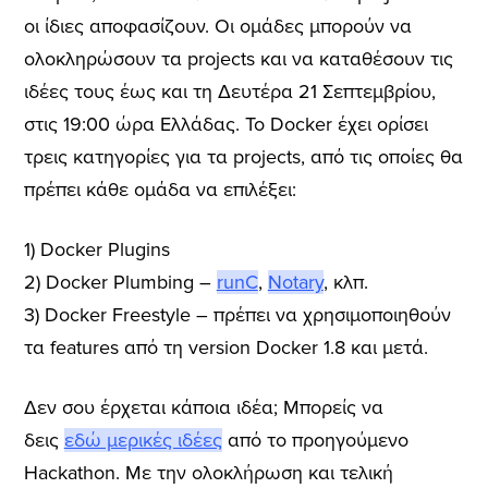
οι ίδιες αποφασίζουν. Οι ομάδες μπορούν να
ολοκληρώσουν τα projects και να καταθέσουν τις
ιδέες τους έως και τη Δευτέρα 21 Σεπτεμβρίου,
στις 19:00 ώρα Ελλάδας. Το Docker έχει ορίσει
τρεις κατηγορίες για τα projects, από τις οποίες θα
πρέπει κάθε ομάδα να επιλέξει:
1) Docker Plugins
2) Docker Plumbing –
runC
,
Notary
, κλπ.
3) Docker Freestyle – πρέπει να χρησιμοποιηθούν
τα features από τη version Docker 1.8 και μετά.
Δεν σου έρχεται κάποια ιδέα; Μπορείς να
δεις
εδώ μερικές ιδέες
από το προηγούμενο
Hackathon. Με την ολοκλήρωση και τελική