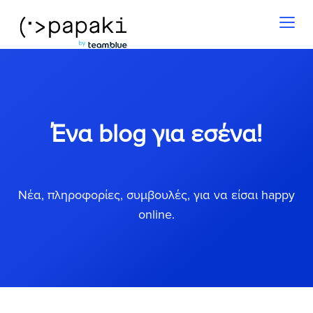
Toggl
naviga
Ένα blog για εσένα!
Νέα, πληροφορίες, συμβουλές, για να είσαι happy
online.