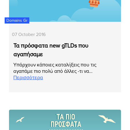
Domains Gr
07 October 2016
Τα πρόσφατα new gTLDs που
αγαπήσαμε
Υπάρχουν κάποιες καταλήξεις που τις
αγαπάμε πιο πολύ από άλλες -τι να…
Περισσότερα