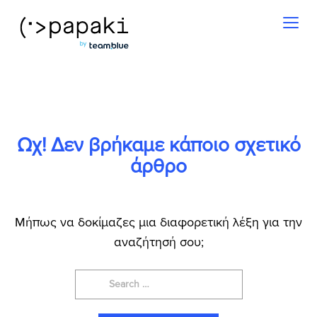
Toggl
naviga
Ωχ! Δεν βρήκαμε κάποιο σχετικό
άρθρο
Μήπως να δοκίμαζες μια διαφορετική λέξη για την
αναζήτησή σου;