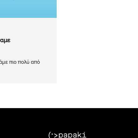
σαμε
άμε πιο πολύ από