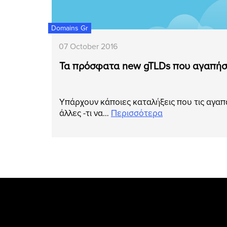
Domains Gr
07 October 2016
Τα πρόσφατα new gTLDs που αγαπή
Υπάρχουν κάποιες καταλήξεις που τις αγαπ
άλλες -τι να…
Περισσότερα