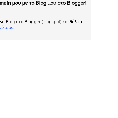
ain μου με το Blog μου στο Blogger!
να Blog στο Blogger (blogspot) και θέλετε
σότερα