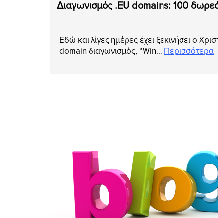
Διαγωνισμός .EU domains: 100 δωρεά
Εδώ και λίγες ημέρες έχει ξεκινήσει ο Χρι
domain διαγωνισμός, “Win…
Περισσότερα