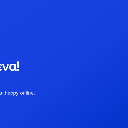
ένα!
ι happy online.