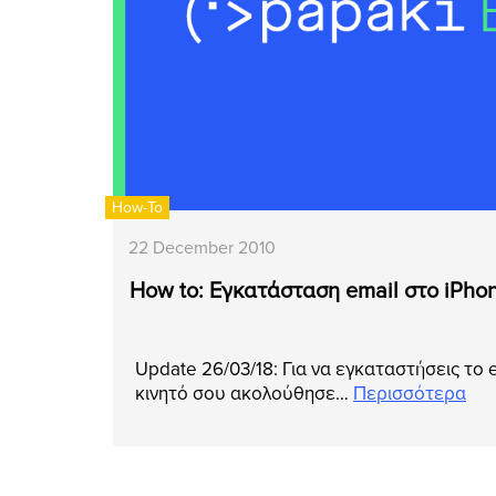
How-To
22 December 2010
How to: Εγκατάσταση email στο iPho
Update 26/03/18: Για να εγκαταστήσεις το 
κινητό σου ακολούθησε…
Περισσότερα