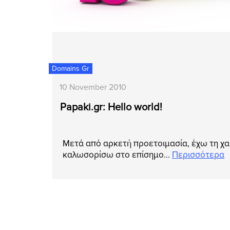
Domains Gr
10 November 2010
Papaki.gr: Hello world!
Μετά από αρκετή προετοιμασία, έχω τη χα
καλωσορίσω στο επίσημο…
Περισσότερα