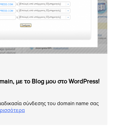
ain, με το Blog μου στο WordPress!
διαδικασία σύνδεσης του domain name σας
ρισσότερα