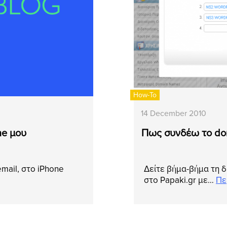
How-To
14 December 2010
ne μου
Πως συνδέω το dom
email, στο iPhone
Δείτε βήμα-βήμα τη 
στο Papaki.gr με…
Πε