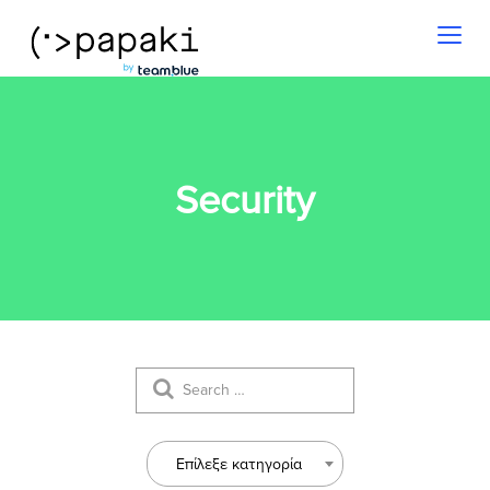
Toggl
naviga
Security
Επίλεξε κατηγορία