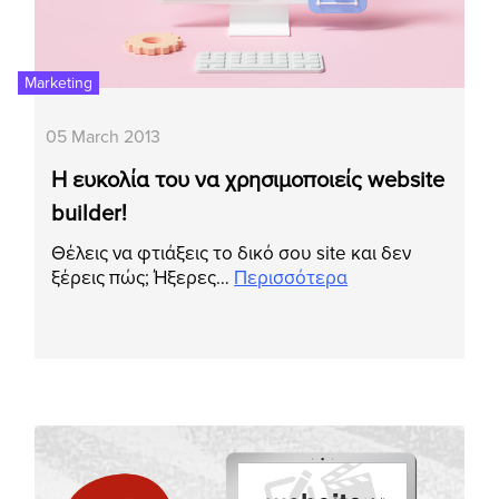
Marketing
05 March 2013
Η ευκολία του να χρησιμοποιείς website
builder!
Θέλεις να φτιάξεις το δικό σου site και δεν
ξέρεις πώς; Ήξερες…
Περισσότερα