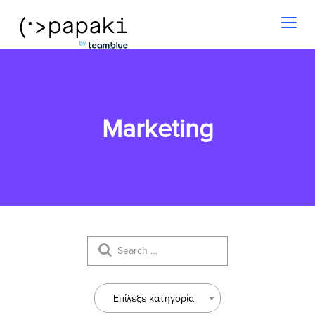
Toggl
naviga
Marketing
Επίλεξε κατηγορία