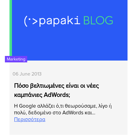
Marketing
06 June 2013
Πόσο βελτιωμένες είναι οι νέες
καμπάνιες AdWords;
Η Google αλλάζει ό,τι θεωρούσαμε, λίγο ή
πολύ, δεδομένο στο AdWords και…
Περισσότερα