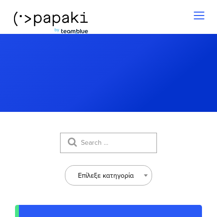
Toggl
naviga
Επίλεξε κατηγορία