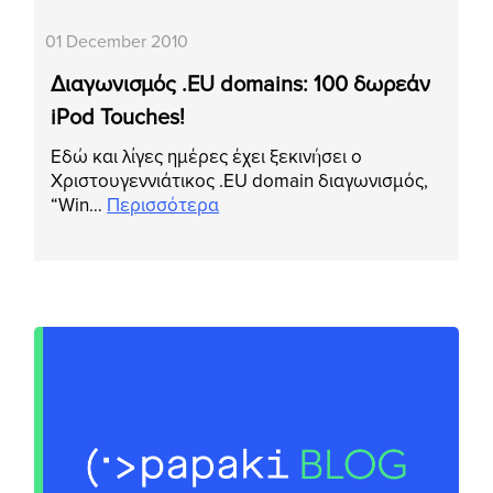
01 December 2010
Διαγωνισμός .EU domains: 100 δωρεάν
iPod Touches!
Εδώ και λίγες ημέρες έχει ξεκινήσει ο
Χριστουγεννιάτικος .EU domain διαγωνισμός,
“Win…
Περισσότερα