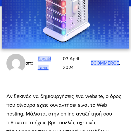
Papaki
03 April
από
ECOMMERCE
,
Team
2024
Αν ξεκινάς να δημιουργήσεις ένα website, ο όρος
που σίγουρα έχεις συναντήσει είναι το Web
hosting. Μάλιστα, στην online αναζήτησή σου
πιθανότατα έχεις βρει πολλές σχετικές