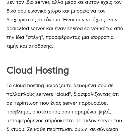
μεν τον ίδιο server, αλλά μέσα σε αυτόν έχεις τον
δικό σου εικονικό χώρο και μπορείς να τον
διαχειριστείς αυτόνομα. Είναι σαν να έχεις έναν
dedicated server και έναν shared server κάτω από
την ίδια “στέγη”, προσφέροντας μια ισορροπία
τιμής και απόδοσης.
Cloud Hosting
Το cloud hosting μοιράζει τα δεδομένα σου σε
πολλαπλούς servers “cloud”, διασφαλίζοντας ότι
σε περίπτωση που ένας server παρουσιάσει
πρόβλημα, ο ιστότοπός σου παραμένει ψηλά,
μεταφερόμενος απρόσκοπτα σε άλλον server του
δικτύου.
Σε κάθε περίπτωση, όμως, σε σύγκριση