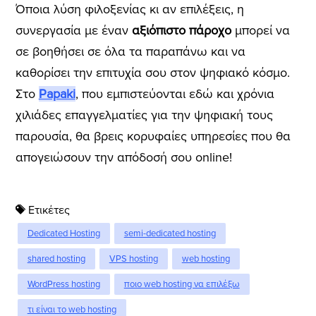
Όποια λύση φιλοξενίας κι αν επιλέξεις, η
συνεργασία με έναν
αξιόπιστο πάροχο
μπορεί να
σε βοηθήσει σε όλα τα παραπάνω και να
καθορίσει την επιτυχία σου στον ψηφιακό κόσμο.
Στο
Papaki
, που εμπιστεύονται εδώ και χρόνια
χιλιάδες επαγγελματίες για την ψηφιακή τους
παρουσία, θα βρεις
κορυφαίες υπηρεσίες
που θα
απογειώσουν την απόδοσή σου online!
Ετικέτες
Dedicated Hosting
semi-dedicated hosting
shared hosting
VPS hosting
web hosting
WordPress hosting
ποιο web hosting να επιλέξω
τι είναι το web hosting