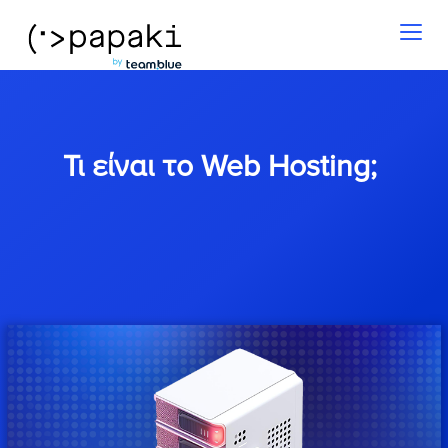
Toggl
naviga
Τι είναι το Web Hosting;