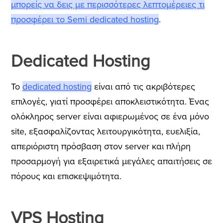
μπορείς να δεις με περισσότερες λεπτομέρειες τι
προσφέρει το Semi dedicated hosting
.
Dedicated Hosting
Το
dedicated hosting
είναι από τις ακριβότερες
επιλογές, γιατί προσφέρει αποκλειστικότητα.
Ένας
ολόκληρος server είναι αφιερωμένος σε ένα μόνο
site, εξασφαλίζοντας λειτουργικότητα, ευελιξία,
απεριόριστη πρόσβαση στον server και πλήρη
προσαρμογή για εξαιρετικά μεγάλες απαιτήσεις σε
πόρους και επισκεψιμότητα.
VPS Hosting