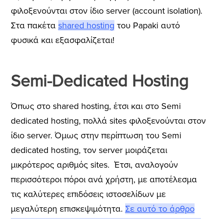
φιλοξενούνται στον ίδιο server (a
ccount isolation).
Στα πακέτα
shared hosting
του Papaki αυτό
φυσικά και εξασφαλίζεται!
Semi-Dedicated Hosting
Όπως στο shared hosting, έτσι και στο Semi
dedicated hosting, πολλά sites φιλοξενούνται στον
ίδιο server. Όμως στην περίπτωση του Semi
dedicated hosting, τον server μοιράζεται
μικρότερος αριθμός sites. Έτσι, αναλογούν
περισσότεροι πόροι ανά χρήστη, με αποτέλεσμα
τις καλύτερες επιδόσεις ιστοσελίδων με
μεγαλύτερη επισκεψιμότητα.
Σε αυτό το άρθρο