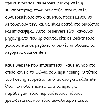
“φιλοξενούνται” σε servers (διακομιστές ή
εξυπηρετητές), πολύ δυνατούς υπολογιστές
συνδεδεμένους στο διαδίκτυο, προκειμένου να
λειτουργούν τεχνικά, να είναι ορατά στο διαδίκτυο
και επισκέψιμα.
Αυτοί οι servers είναι κανονικά
μηχανήματα που βρίσκονται είτε σε ιδιόκτητους
χώρους είτε σε μεγάλες κτιριακές υποδομές, τα
λεγόμενα data centers.
Κάθε website που επισκέπτεσαι, κάθε eShop στο
οποίο κάνεις τα ψώνια σου, έχει hosting. Ο τύπος
του hosting εξαρτάται από τις ανάγκες κάθε site.
Όσο πιο πολύ επισκεψιμότητα έχει, για
παράδειγμα, τόσο περισσότερους πόρους
χρειάζεται και άρα τόσο μεγαλύτερο πακέτο