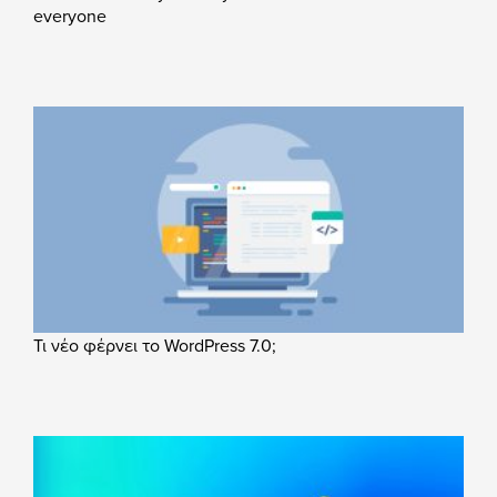
everyone
Τι νέο φέρνει το WordPress 7.0;