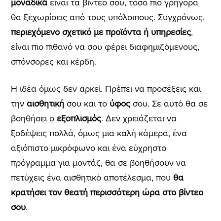
μοναδικά
είναι τα βίντεο σου, τόσο πιο γρήγορα
θα ξεχωρίσεις από τους υπόλοιπους. Συγχρόνως,
περιεχόμενο σχετικό με προϊόντα ή υπηρεσίες
,
είναι πιο πιθανό να σου φέρει διαφημιζόμενους,
σπόνσορες και κέρδη.
Η ιδέα όμως δεν αρκεί. Πρέπει να προσέξεις και
την
αισθητική
σου και το
ύφος
σου. Σε αυτό θα σε
βοηθήσει ο
εξοπλισμός
. Δεν χρειάζεται να
ξοδέψεις πολλά, όμως μια καλή κάμερα, ένα
αξιόπιστο μικρόφωνο και ένα εύχρηστο
πρόγραμμα για μοντάζ, θα σε βοηθήσουν να
πετύχεις ένα αισθητικό αποτέλεσμα, που
θα
κρατήσει τον θεατή περισσότερη ώρα στο βίντεο
σου
.