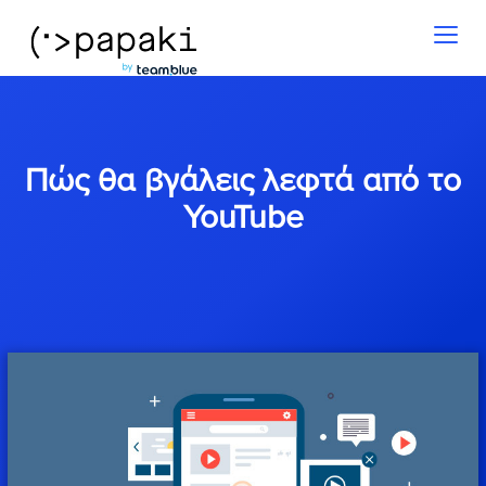
Toggl
naviga
Πώς θα βγάλεις λεφτά από το
YouTube