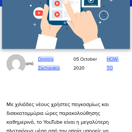
Dimitris
05 October
HOW-
από
Zacharakis
2020
TO
Με χιλιάδες νέους χρήστες παγκοσμίως και
δισεκατομμύρια ώρες παρακολούθησης
καθημερινά, το YouTube είναι η μεγαλύτερη
πλατφόρμα μέσα από την οποία μπορείς να