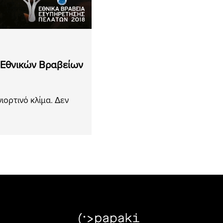
ν Εθνικών Βραβείων
ιορτινό κλίμα. Δεν