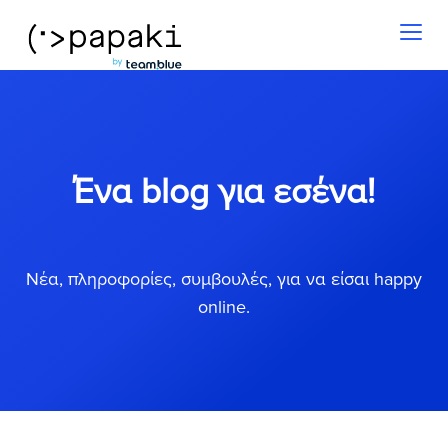
Toggl
naviga
Ένα blog για εσένα!
Νέα, πληροφορίες, συμβουλές, για να είσαι happy
online.