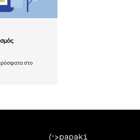
ισμός
ί πρόσφατα στο