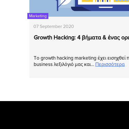
Marketing
07 September 2020
Growth Hacking: 4 βήματα & ένας ορ
Tο growth hacking marketing έχει εισηχθε
business λεξιλόγιό μας και…
Περισσότερα