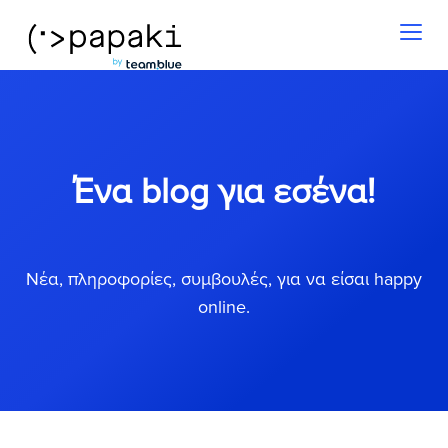
Toggl
naviga
Ένα blog για εσένα!
Νέα, πληροφορίες, συμβουλές, για να είσαι happy
online.