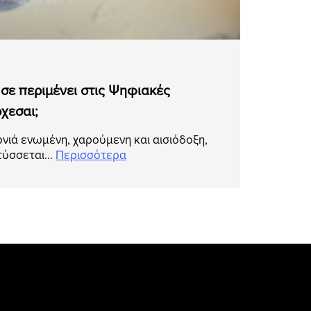
 σε περιμένει στις Ψηφιακές
ρχεσαι;
τονιά ενωμένη, χαρούμενη και αισιόδοξη,
πτύσσεται…
Περισσότερα