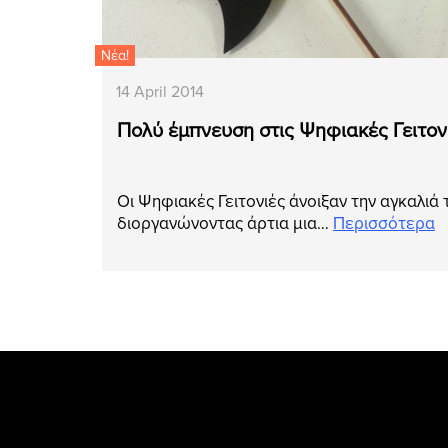
Νέα!
14 April 2014
Πολύ έμπνευση στις Ψηφιακές Γειτονι
Οι Ψηφιακές Γειτονιές άνοιξαν την αγκαλιά 
διοργανώνοντας άρτια μια…
Περισσότερα