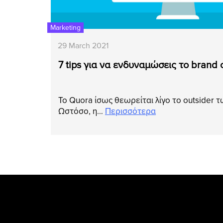
Marketing
29 March 2021
7 tips για να ενδυναμώσεις το brand
Το Quora ίσως θεωρείται λίγο το outsider τ
Ωστόσο, η…
Περισσότερα