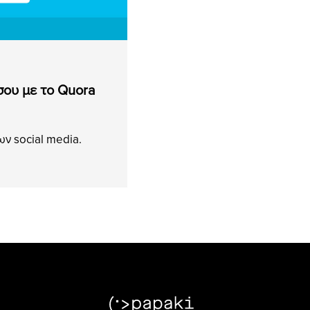
 σου με το Quora
ων social media.